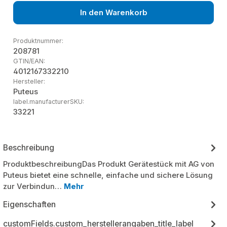
In den Warenkorb
Produktnummer:
208781
GTIN/EAN:
4012167332210
Hersteller:
Puteus
label.manufacturerSKU:
33221
Beschreibung
ProduktbeschreibungDas Produkt Gerätestück mit AG von
Puteus bietet eine schnelle, einfache und sichere Lösung
zur Verbindun…
Mehr
Eigenschaften
customFields.custom_herstellerangaben_title_label