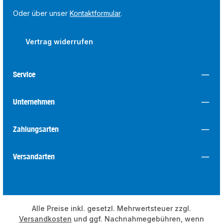
Oder über unser
Kontaktformular
.
Vertrag widerrufen
Service
Unternehmen
Zahlungsarten
Versandarten
Alle Preise inkl. gesetzl. Mehrwertsteuer zzgl.
Versandkosten
und ggf. Nachnahmegebühren, wenn