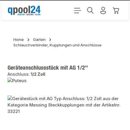
Zum Hauptinhalt springen
Warenk
Home
Garten
Schlauchverbinder, Kupplungen und Anschlüsse
Geräteanschlussstück mit AG 1/2''
Anschluss:
1/2 Zoll
Bildergalerie überspringen