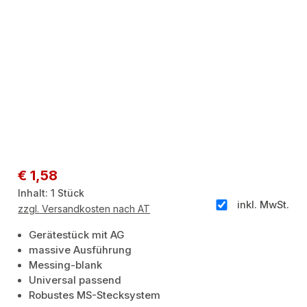
Regulärer Preis:
€ 1,58
Inhalt:
1 Stück
inkl. MwSt.
zzgl. Versandkosten nach AT
Gerätestück mit AG
massive Ausführung
Messing-blank
Universal passend
Robustes MS-Stecksystem