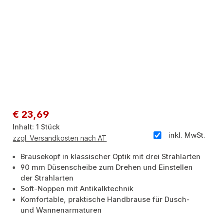
Regulärer Preis:
€ 23,69
Inhalt:
1 Stück
inkl. MwSt.
zzgl. Versandkosten nach AT
Brausekopf in klassischer Optik mit drei Strahlarten
90 mm Düsenscheibe zum Drehen und Einstellen
der Strahlarten
Soft-Noppen mit Antikalktechnik
Komfortable, praktische Handbrause für Dusch-
und Wannenarmaturen