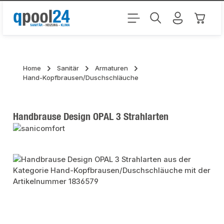
Zum Hauptinhalt springen
Warenk
Home
Sanitär
Armaturen
Hand-Kopfbrausen/Duschschläuche
Handbrause Design OPAL 3 Strahlarten
Bildergalerie überspringen