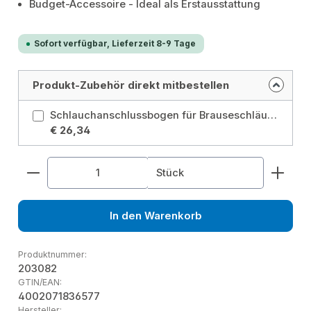
Budget-Accessoire - Ideal als Erstausstattung
Sofort verfügbar, Lieferzeit 8-9 Tage
Produkt-Zubehör direkt mitbestellen
Schlauchanschlussbogen für Brauseschläuche
€ 26,34
Produkt Anzahl: Gib den gewünschten Wert ein od
Stück
In den Warenkorb
Produktnummer:
203082
GTIN/EAN:
4002071836577
Hersteller: