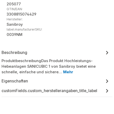
205077
GTIN/EAN:
3308815074429
Hersteller:
Sanibroy
label.manufacturerSKU:
0039NM
Beschreibung
ProduktbeschreibungDas Produkt Hochleistungs-
Hebeanlagen SANICUBIC 1 von Sanibroy bietet eine
schnelle, einfache und sichere…
Mehr
Eigenschaften
customFields.custom_herstellerangaben_title_label