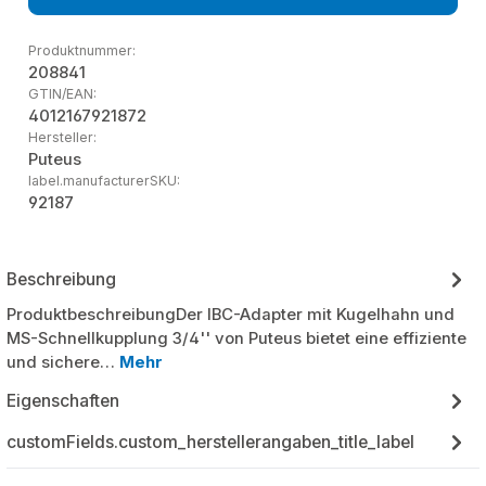
Produktnummer:
208841
GTIN/EAN:
4012167921872
Hersteller:
Puteus
label.manufacturerSKU:
92187
Beschreibung
ProduktbeschreibungDer IBC-Adapter mit Kugelhahn und
MS-Schnellkupplung 3/4'' von Puteus bietet eine effiziente
und sichere…
Mehr
Eigenschaften
customFields.custom_herstellerangaben_title_label