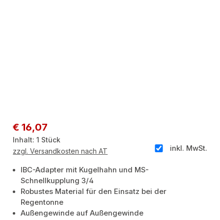
Regulärer Preis:
€ 16,07
Inhalt:
1 Stück
inkl. MwSt.
zzgl. Versandkosten nach AT
IBC-Adapter mit Kugelhahn und MS-
Schnellkupplung 3/4
Robustes Material für den Einsatz bei der
Regentonne
Außengewinde auf Außengewinde