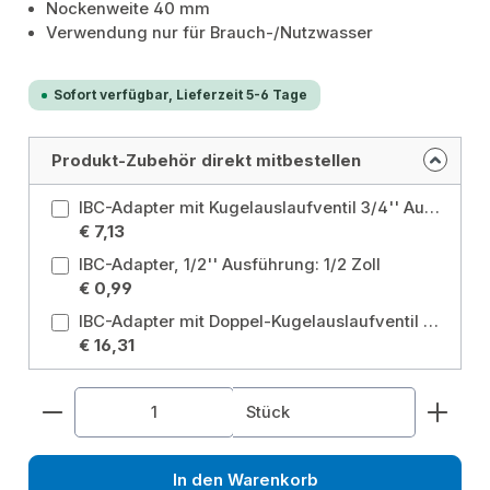
Nockenweite 40 mm
Verwendung nur für Brauch-/Nutzwasser
Sofort verfügbar, Lieferzeit 5-6 Tage
Produkt-Zubehör direkt mitbestellen
IBC-Adapter mit Kugelauslaufventil 3/4'' Ausführung: 3/4 Zoll
€ 7,13
IBC-Adapter, 1/2'' Ausführung: 1/2 Zoll
€ 0,99
IBC-Adapter mit Doppel-Kugelauslaufventil 1/2''
€ 16,31
Produkt Anzahl: Gib den gewünschten Wert ein od
Stück
In den Warenkorb