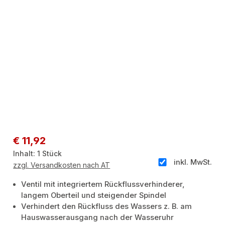
Regulärer Preis:
€ 11,92
Inhalt:
1 Stück
inkl. MwSt.
zzgl. Versandkosten nach AT
Ventil mit integriertem Rückflussverhinderer,
langem Oberteil und steigender Spindel
Verhindert den Rückfluss des Wassers z. B. am
Hauswasserausgang nach der Wasseruhr