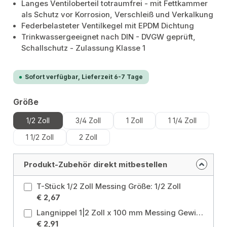
Langes Ventiloberteil totraumfrei - mit Fettkammer
als Schutz vor Korrosion, Verschleiß und Verkalkung
Federbelasteter Ventilkegel mit EPDM Dichtung
Trinkwassergeeignet nach DIN - DVGW geprüft,
Schallschutz - Zulassung Klasse 1
Sofort verfügbar, Lieferzeit 6-7 Tage
auswählen
Größe
1/2 Zoll
3/4 Zoll
1 Zoll
1 1/4 Zoll
1 1/2 Zoll
2 Zoll
Produkt-Zubehör direkt mitbestellen
T-Stück 1/2 Zoll Messing Größe: 1/2 Zoll
€ 2,67
Langnippel 1|2 Zoll x 100 mm Messing Gewindegröße: 1/2 Zoll / Länge: 100 mm
€ 2,91