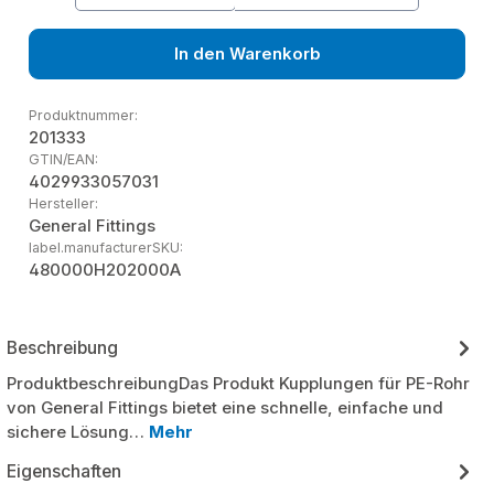
In den Warenkorb
Produktnummer:
201333
GTIN/EAN:
4029933057031
Hersteller:
General Fittings
label.manufacturerSKU:
480000H202000A
Beschreibung
ProduktbeschreibungDas Produkt Kupplungen für PE-Rohr
von General Fittings bietet eine schnelle, einfache und
sichere Lösung…
Mehr
Eigenschaften