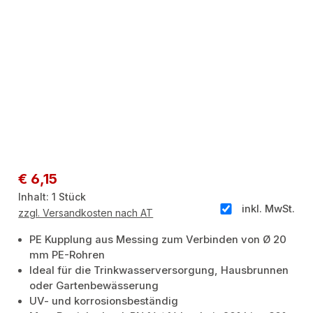
Regulärer Preis:
€ 6,15
Inhalt:
1 Stück
inkl. MwSt.
zzgl. Versandkosten nach AT
PE Kupplung aus Messing zum Verbinden von Ø 20
mm PE-Rohren
Ideal für die Trinkwasserversorgung, Hausbrunnen
oder Gartenbewässerung
UV- und korrosionsbeständig