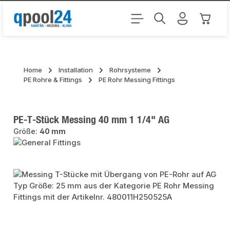
Zum Hauptinhalt springen
Warenk
Home
Installation
Rohrsysteme
PE Rohre & Fittings
PE Rohr Messing Fittings
PE-T-Stück Messing 40 mm 1 1/4" AG
Größe:
40 mm
Bildergalerie überspringen