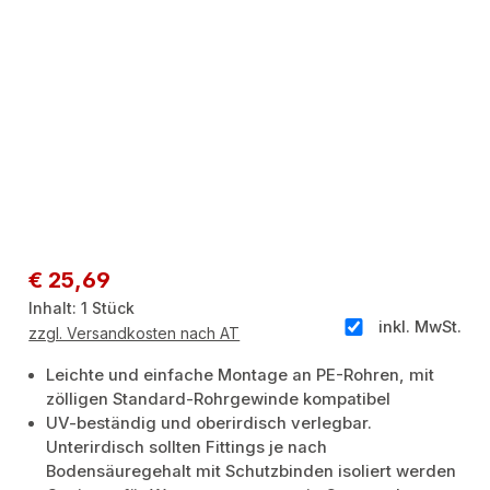
Regulärer Preis:
€ 25,69
Inhalt:
1 Stück
inkl. MwSt.
zzgl. Versandkosten nach AT
Leichte und einfache Montage an PE-Rohren, mit
zölligen Standard-Rohrgewinde kompatibel
UV-beständig und oberirdisch verlegbar.
Unterirdisch sollten Fittings je nach
Bodensäuregehalt mit Schutzbinden isoliert werden