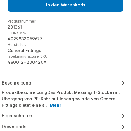
In den Warenkorb
Produktnummer:
201361
GTIN/EAN:
4029933059677
Hersteller:
General Fittings
label.manufacturerSKU:
480012H200420A
Beschreibung
ProduktbeschreibungDas Produkt Messing T-Stücke mit
Übergang von PE-Rohr auf Innengewinde von General
Fittings bietet eine s…
Mehr
Eigenschaften
Downloads