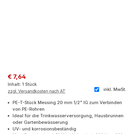
Regulärer Preis:
€ 7,64
Inhalt:
1 Stück
inkl. MwSt.
zzgl. Versandkosten nach AT
PE-T-Stück Messing 20 mm 1/2" IG zum Verbinden
von PE-Rohren
Ideal für die Trinkwasserversorgung, Hausbrunnen
oder Gartenbewässerung
UV- und korrosionsbeständig