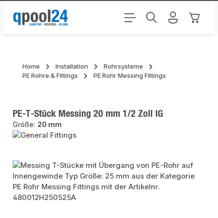
Zum Hauptinhalt springen
Warenk
Home
Installation
Rohrsysteme
PE Rohre & Fittings
PE Rohr Messing Fittings
PE-T-Stück Messing 20 mm 1/2 Zoll IG
Größe:
20 mm
Bildergalerie überspringen