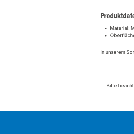
Produktdat
Material: 
Oberfläch
In unserem So
Bitte beach