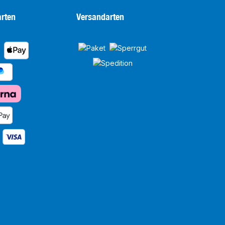
rten
Versandarten