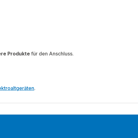
ere Produkte
für den Anschluss.
ktroaltgeräten
.