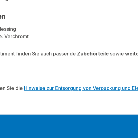
en
Messing
e: Verchromt
rtiment finden Sie auch passende
Zubehörteile
sowie
weit
ten Sie die
Hinweise zur Entsorgung von Verpackung und Ele