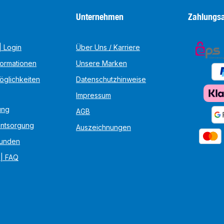
Unternehmen
Zahlungsa
 Login
Über Uns / Karriere
formationen
Unsere Marken
öglichkeiten
Datenschutzhinweise
Impressum
ung
AGB
Entsorgung
Auszeichnungen
unden
 | FAQ