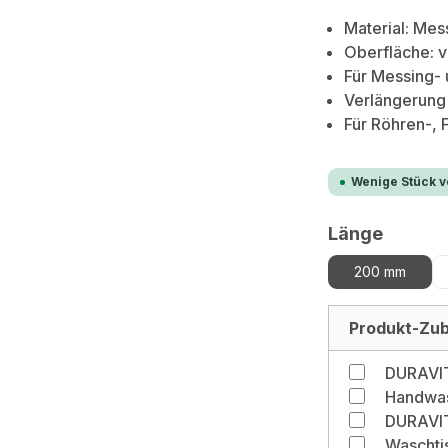
Material: Mes
Oberfläche: 
Für Messing- 
Verlängerung
Für Röhren-, 
Wenige Stück ve
auswä
Länge
200 mm
Produkt-Zub