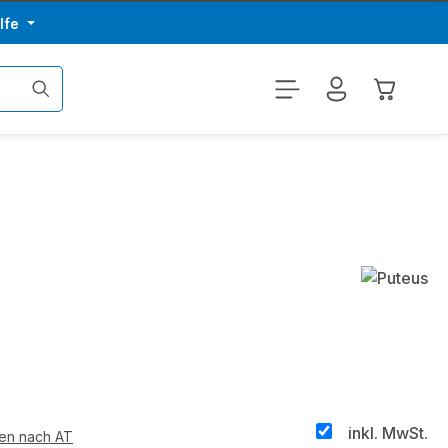
lfe
Warenkor
inkl. MwSt.
ten nach AT