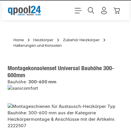
Zum Hauptinhalt springen
Warenk
Home
Heizkörper
Zubehör Heizkörper
Halterungen und Konsolen
Montagekonsolenset Universal Bauhöhe 300-
600mm
Bauhöhe:
300-600 mm
Bildergalerie überspringen