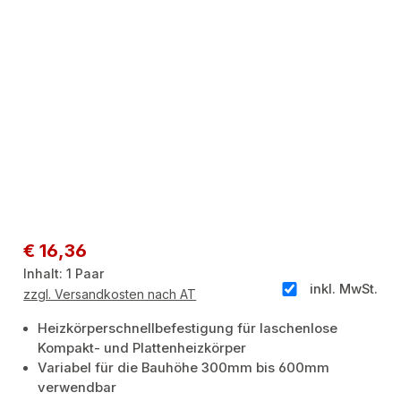
Regulärer Preis:
€ 16,36
Inhalt:
1 Paar
inkl. MwSt.
zzgl. Versandkosten nach AT
Heizkörperschnellbefestigung für laschenlose
Kompakt- und Plattenheizkörper
Variabel für die Bauhöhe 300mm bis 600mm
verwendbar