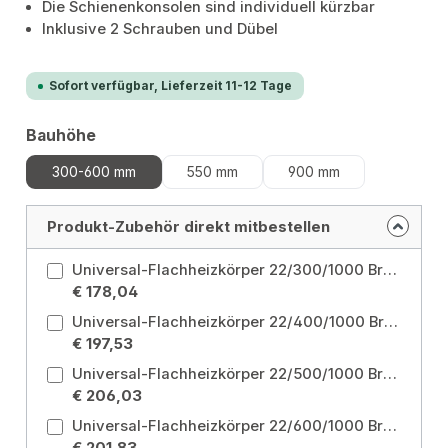
Die Schienenkonsolen sind individuell kürzbar
Inklusive 2 Schrauben und Dübel
Sofort verfügbar, Lieferzeit 11-12 Tage
auswählen
Bauhöhe
300-600 mm
550 mm
900 mm
Produkt-Zubehör direkt mitbestellen
Universal-Flachheizkörper 22/300/1000 Breite: 1000 mm / Höhe: 300 mm
€ 178,04
Universal-Flachheizkörper 22/400/1000 Breite: 1000 mm / Höhe: 400 mm
€ 197,53
Universal-Flachheizkörper 22/500/1000 Breite: 1000 mm / Höhe: 500 mm
€ 206,03
Universal-Flachheizkörper 22/600/1000 Breite: 1000 mm / Höhe: 600 mm