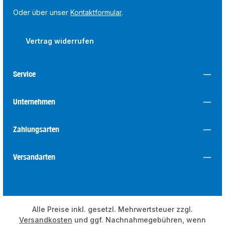
Oder über unser
Kontaktformular
.
Vertrag widerrufen
Service
Unternehmen
Zahlungsarten
Versandarten
Alle Preise inkl. gesetzl. Mehrwertsteuer zzgl.
Versandkosten
und ggf. Nachnahmegebühren, wenn