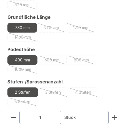
820 mm
(Diese Option ist zurzeit nicht verfügbar.)
auswählen
Grundfläche Länge
730 mm
970 mm
1210 mm
(Diese Option ist zurzeit nicht verfügbar.)
(Diese Option ist zurzeit nic
1460 mm
(Diese Option ist zurzeit nicht verfügbar.)
auswählen
Podesthöhe
400 mm
600 mm
800 mm
(Diese Option ist zurzeit nicht verfügbar.)
(Diese Option ist zurzeit nic
1000 mm
(Diese Option ist zurzeit nicht verfügbar.)
auswählen
Stufen-/Sprossenanzahl
2 Stufen
3 Stufen
4 Stufen
(Diese Option ist zurzeit nicht verfügbar.)
(Diese Option ist zurzeit ni
5 Stufen
(Diese Option ist zurzeit nicht verfügbar.)
Produkt Anzahl: Gib den gewünschten Wert ein od
Stück