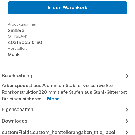
In den Warenkorb
Produktnummer:
283843
GTIN/EAN:
4031405510180
Hersteller:
Munk
Beschreibung
Arbeitspodest aus AluminiumStabile, verschweißte
Rohrkonstruktion220 mm tiefe Stufen aus Stahl-Gitterrost
für einen sicheren…
Mehr
Eigenschaften
Downloads
customFields.custom_herstellerangaben_title_label