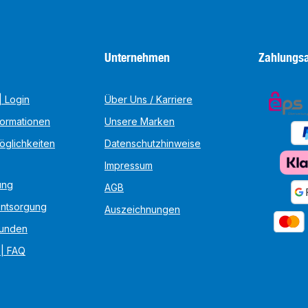
Unternehmen
Zahlungsa
 Login
Über Uns / Karriere
formationen
Unsere Marken
öglichkeiten
Datenschutzhinweise
Impressum
ung
AGB
Entsorgung
Auszeichnungen
unden
 | FAQ