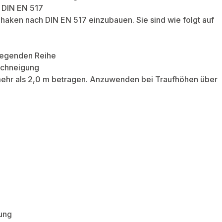
 DIN EN 517
haken nach DIN EN 517 einzubauen. Sie sind wie folgt auf
liegenden Reihe
Dachneigung
 mehr als 2,0 m betragen. Anzuwenden bei Traufhöhen über
ung