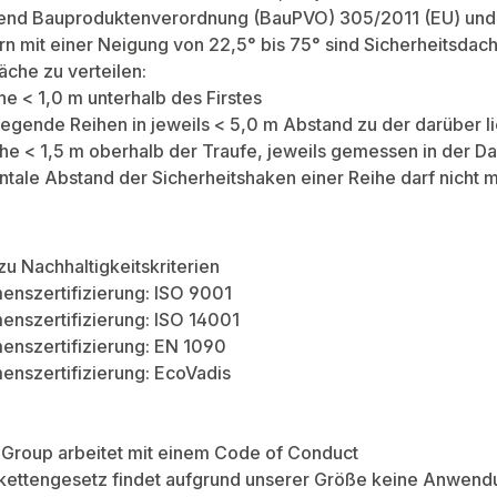
end Bauproduktenverordnung (BauPVO) 305/2011 (EU) und
n mit einer Neigung von 22,5° bis 75° sind Sicherheitsdach
äche zu verteilen:
e < 1,0 m unterhalb des Firstes
egende Reihen in jeweils < 5,0 m Abstand zu der darüber 
he < 1,5 m oberhalb der Traufe, jeweils gemessen in der 
ntale Abstand der Sicherheitshaken einer Reihe darf nicht
zu Nachhaltigkeitskriterien
enszertifizierung: ISO 9001
nszertifizierung: ISO 14001
enszertifizierung: EN 1090
nszertifizierung: EcoVadis
Group arbeitet mit einem Code of Conduct
rkettengesetz findet aufgrund unserer Größe keine Anwend