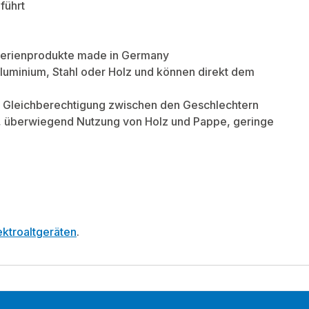
führt
f Serienprodukte made in Germany
luminium, Stahl oder Holz und können direkt dem
e, Gleichberechtigung zwischen den Geschlechtern
r, überwiegend Nutzung von Holz und Pappe, geringe
ktroaltgeräten
.