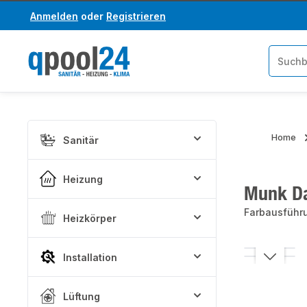
Anmelden
oder
Registrieren
um Hauptinhalt springen
Zur Suche springen
Home
Sanitär
Heizung
Munk Da
Farbausführ
Heizkörper
Bildergaler
Installation
Lüftung