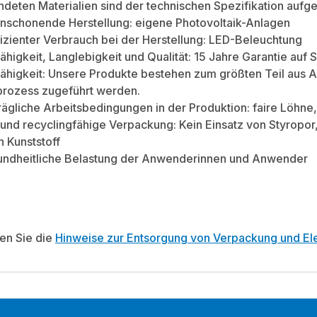
deten Materialien sind der technischen Spezifikation aufge
nschonende Herstellung: eigene Photovoltaik-Anlagen
izienter Verbrauch bei der Herstellung: LED-Beleuchtung
ähigkeit, Langlebigkeit und Qualität: 15 Jahre Garantie au
ähigkeit: Unsere Produkte bestehen zum größten Teil aus A
prozess zugeführt werden.
rägliche Arbeitsbedingungen in der Produktion: faire Löhn
und recyclingfähige Verpackung: Kein Einsatz von Styropo
n Kunststoff
undheitliche Belastung der Anwenderinnen und Anwender
ten Sie die
Hinweise zur Entsorgung von Verpackung und Ele