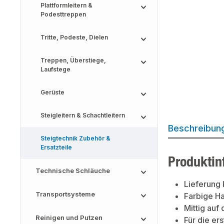
Plattformleitern &
Podesttreppen
Tritte, Podeste, Dielen
Treppen, Überstiege,
Laufstege
Gerüste
Steigleitern & Schachtleitern
Beschreibun
Steigtechnik Zubehör &
Ersatzteile
Produktin
Technische Schläuche
Lieferung 
Transportsysteme
Farbige Ha
Mittig auf
Reinigen und Putzen
Für die er