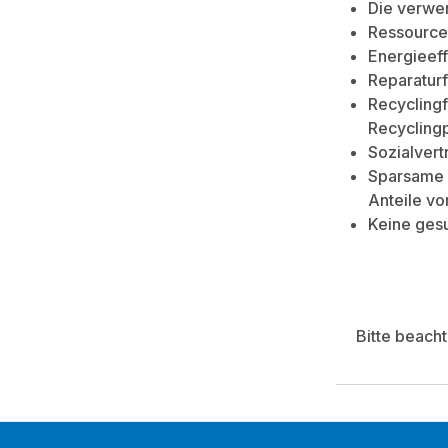
Die verwen
Ressource
Energieeff
Reparaturf
Recyclingf
Recycling
Sozialvert
Sparsame 
Anteile vo
Keine ges
Bitte beach