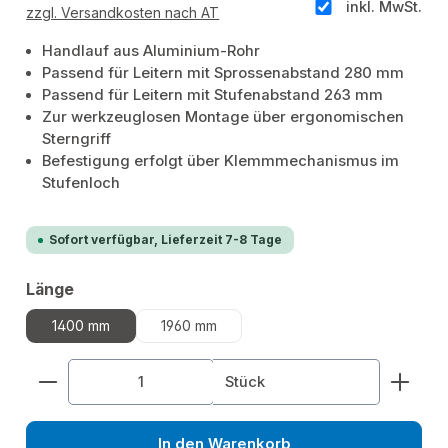
inkl. MwSt.
zzgl. Versandkosten nach AT
Handlauf aus Aluminium-Rohr
Passend für Leitern mit Sprossenabstand 280 mm
Passend für Leitern mit Stufenabstand 263 mm
Zur werkzeuglosen Montage über ergonomischen
Sterngriff
Befestigung erfolgt über Klemmmechanismus im
Stufenloch
Sofort verfügbar, Lieferzeit 7-8 Tage
auswählen
Länge
1400 mm
1960 mm
Produkt Anzahl: Gib den gewünschten Wert ein od
Stück
In den Warenkorb