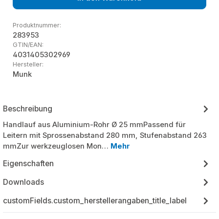
Produktnummer:
283953
GTIN/EAN:
4031405302969
Hersteller:
Munk
Beschreibung
Handlauf aus Aluminium-Rohr Ø 25 mmPassend für
Leitern mit Sprossenabstand 280 mm, Stufenabstand 263
mmZur werkzeuglosen Mon…
Mehr
Eigenschaften
Downloads
customFields.custom_herstellerangaben_title_label