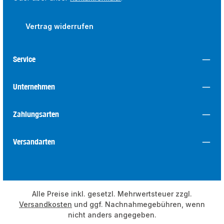
Vertrag widerrufen
Service
Unternehmen
Zahlungsarten
Versandarten
Alle Preise inkl. gesetzl. Mehrwertsteuer zzgl.
Versandkosten
und ggf. Nachnahmegebühren, wenn
nicht anders angegeben.