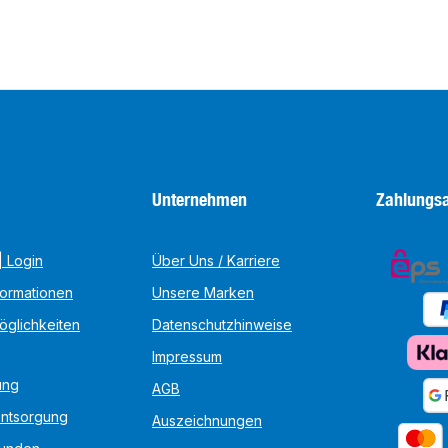
Unternehmen
Zahlungsa
 Login
Über Uns / Karriere
formationen
Unsere Marken
öglichkeiten
Datenschutzhinweise
Impressum
ung
AGB
Entsorgung
Auszeichnungen