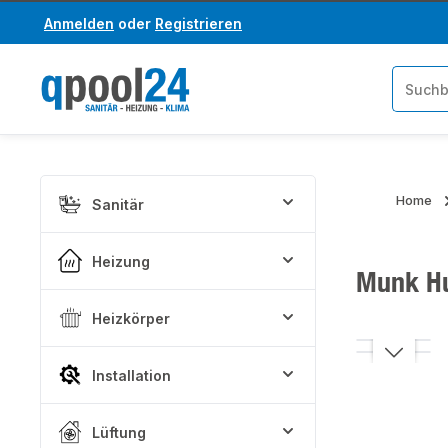
Anmelden
oder
Registrieren
um Hauptinhalt springen
Zur Suche springen
Home
Sanitär
Heizung
Munk Hu
Heizkörper
Bildergaler
Installation
Lüftung