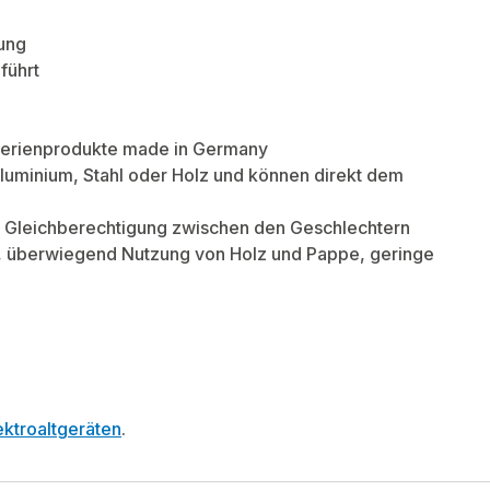
ung
führt
f Serienprodukte made in Germany
luminium, Stahl oder Holz und können direkt dem
e, Gleichberechtigung zwischen den Geschlechtern
r, überwiegend Nutzung von Holz und Pappe, geringe
ktroaltgeräten
.