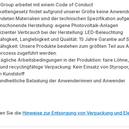
Group arbeitet mit einem Code of Conduct
rkettengesetz findet aufgrund unserer Größe keine Anwend
deten Materialien sind der technischen Spezifikation aufge
nschonende Herstellung: eigene Photovoltaik-Anlagen
izienter Verbrauch bei der Herstellung: LED-Beleuchtung
ähigkeit, Langlebigkeit und Qualität: 15 Jahre Garantie au
ähigkeit: Unsere Produkte bestehen zum größten Teil aus A
prozess zugeführt werden.
rägliche Arbeitsbedingungen in der Produktion: faire Löhn
und recyclingfähige Verpackung: Kein Einsatz von Styropo
n Kunststoff
undheitliche Belastung der Anwenderinnen und Anwender
ten Sie die
Hinweise zur Entsorgung von Verpackung und Ele