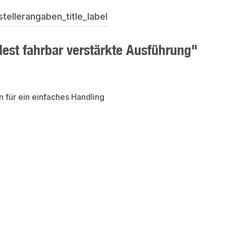
ellerangaben_title_label
est fahrbar verstärkte Ausführung"
 für ein einfaches Handling