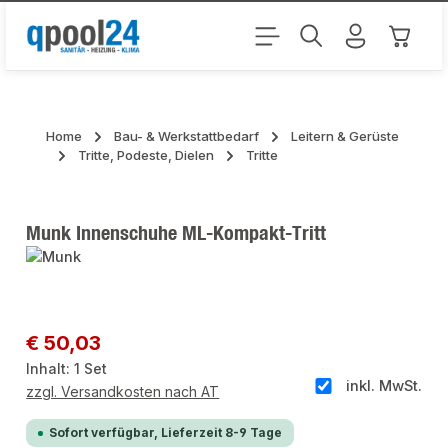
Zum Hauptinhalt springen
Warenk
Home
Bau- & Werkstattbedarf
Leitern & Gerüste
Tritte, Podeste, Dielen
Tritte
Munk Innenschuhe ML-Kompakt-Tritt
Bildergalerie überspringen
Regulärer Preis:
€ 50,03
Inhalt:
1 Set
inkl. MwSt.
zzgl. Versandkosten nach AT
Sofort verfügbar, Lieferzeit 8-9 Tage