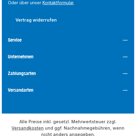
Oder über unser
Kontaktformular
.
Vertrag widerrufen
Service
Unternehmen
Zahlungsarten
Versandarten
Alle Preise inkl. gesetzl. Mehrwertsteuer zzgl.
Versandkosten
und ggf. Nachnahmegebühren, wenn
nicht anders angegeben.