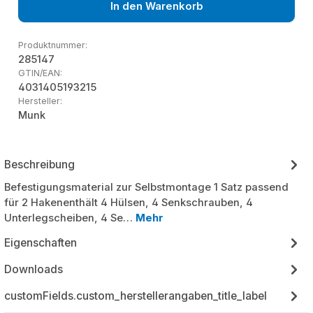
In den Warenkorb
Produktnummer:
285147
GTIN/EAN:
4031405193215
Hersteller:
Munk
Beschreibung
Befestigungsmaterial zur Selbstmontage 1 Satz passend
für 2 Hakenenthält 4 Hülsen, 4 Senkschrauben, 4
Unterlegscheiben, 4 Se…
Mehr
Eigenschaften
Downloads
customFields.custom_herstellerangaben_title_label