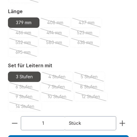
(Diese Option ist zurzeit nicht verfügbar.)
auswählen
Länge
379 mm
408 mm
437 mm
(Diese Option ist zurzeit nicht verfügbar.)
(Diese Option ist zurzeit nic
466 mm
494 mm
523 mm
(Diese Option ist zurzeit nicht verfügbar.)
(Diese Option ist zurzeit nicht verfügbar.)
(Diese Option ist zurzeit nich
552 mm
580 mm
638 mm
(Diese Option ist zurzeit nicht verfügbar.)
(Diese Option ist zurzeit nicht verfügbar.)
(Diese Option ist zurzeit nich
695 mm
(Diese Option ist zurzeit nicht verfügbar.)
auswählen
Set für Leitern mit
3 Stufen
4 Stufen
5 Stufen
(Diese Option ist zurzeit nicht verfügbar.)
(Diese Option ist zurzeit n
6 Stufen
7 Stufen
8 Stufen
(Diese Option ist zurzeit nicht verfügbar.)
(Diese Option ist zurzeit nicht verfügbar.)
(Diese Option ist zurzeit ni
9 Stufen
10 Stufen
12 Stufen
(Diese Option ist zurzeit nicht verfügbar.)
(Diese Option ist zurzeit nicht verfügbar.)
(Diese Option ist zurzeit 
14 Stufen
(Diese Option ist zurzeit nicht verfügbar.)
Produkt Anzahl: Gib den gewünschten Wert ein od
Stück