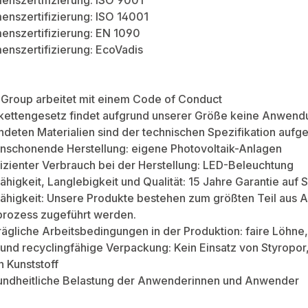
enszertifizierung: ISO 9001
nszertifizierung: ISO 14001
enszertifizierung: EN 1090
nszertifizierung: EcoVadis
Group arbeitet mit einem Code of Conduct
rkettengesetz findet aufgrund unserer Größe keine Anwend
deten Materialien sind der technischen Spezifikation aufge
nschonende Herstellung: eigene Photovoltaik-Anlagen
izienter Verbrauch bei der Herstellung: LED-Beleuchtung
ähigkeit, Langlebigkeit und Qualität: 15 Jahre Garantie au
ähigkeit: Unsere Produkte bestehen zum größten Teil aus A
prozess zugeführt werden.
rägliche Arbeitsbedingungen in der Produktion: faire Löhn
und recyclingfähige Verpackung: Kein Einsatz von Styropo
n Kunststoff
undheitliche Belastung der Anwenderinnen und Anwender