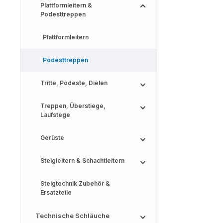
Plattformleitern &
Podesttreppen
Plattformleitern
Podesttreppen
Tritte, Podeste, Dielen
Treppen, Überstiege,
Laufstege
Gerüste
Steigleitern & Schachtleitern
Steigtechnik Zubehör &
Ersatzteile
Technische Schläuche