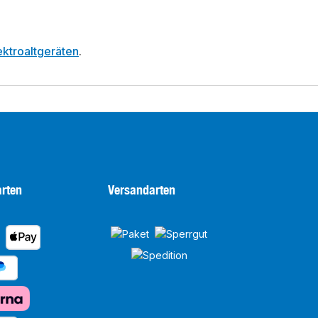
ktroaltgeräten
.
rten
Versandarten