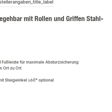
ellerangaben_title_label
gehbar mit Rollen und Griffen Stahl-
 Fußleiste für maximale Absturzsicherung
n Ort zu Ort
it Steigwinkel ≥60° optional