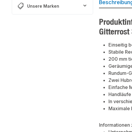
Beschreibun
Unsere Marken
Produktin
Gitterrost
Einseitig
Stabile R
200 mm ti
Geräumige
Rundum-Gel
Zwei Hubro
Einfache M
Handläufe 
In verschi
Maximale 
Informationen 