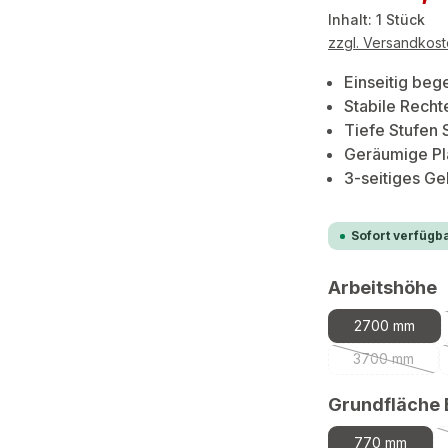
Inhalt:
1 Stück
zzgl. Versandkos
Einseitig be
Stabile Rech
Tiefe Stufen S
Geräumige Pl
3-seitiges Ge
Sofort verfügba
a
Arbeitshöhe
2700 mm
3700 mm
(Diese Opti
Grundfläche 
770 mm