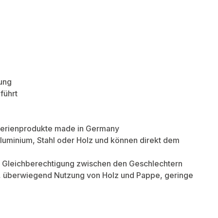
ung
führt
f Serienprodukte made in Germany
luminium, Stahl oder Holz und können direkt dem
e, Gleichberechtigung zwischen den Geschlechtern
r, überwiegend Nutzung von Holz und Pappe, geringe