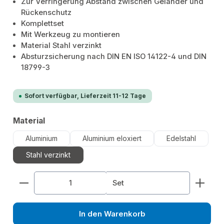
Zur Verringerung Abstand zwischen Geländer und
Rückenschutz
Komplettset
Mit Werkzeug zu montieren
Material Stahl verzinkt
Absturzsicherung nach DIN EN ISO 14122-4 und DIN
18799-3
Sofort verfügbar, Lieferzeit 11-12 Tage
auswählen
Material
Aluminium
Aluminium eloxiert
Edelstahl
Stahl verzinkt
Produkt Anzahl: Gib den gewünschten Wert ein od
Set
In den Warenkorb