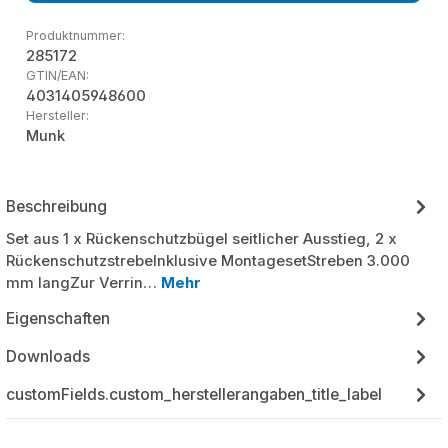
Produktnummer:
285172
GTIN/EAN:
4031405948600
Hersteller:
Munk
Beschreibung
Set aus 1 x Rückenschutzbügel seitlicher Ausstieg, 2 x
RückenschutzstrebeInklusive MontagesetStreben 3.000
mm langZur Verrin…
Mehr
Eigenschaften
Downloads
customFields.custom_herstellerangaben_title_label