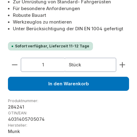
Zur Umrüstung von Standard- Fahrgerüsten
Für besondere Anforderungen
Robuste Bauart
Werkzeuglos zu montieren
Unter Berücksichtigung der DIN EN 1004 gefertigt
Sofort verfügbar, Lieferzeit 11-12 Tage
Produkt Anzahl: Gib den gewünschten Wert ein od
Stück
In den Warenkorb
Produktnummer:
284241
GTIN/EAN:
4031405705074
Hersteller:
Munk