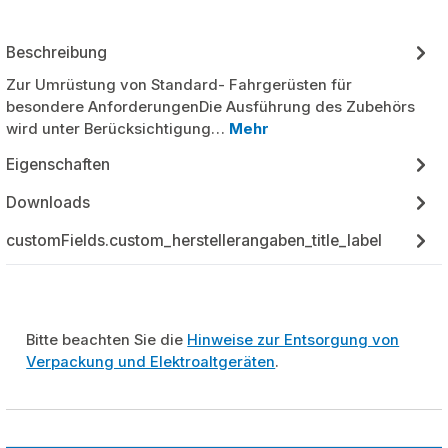
Beschreibung
Zur Umrüstung von Standard- Fahrgerüsten für
besondere AnforderungenDie Ausführung des Zubehörs
wird unter Berücksichtigung…
Mehr
Eigenschaften
Downloads
customFields.custom_herstellerangaben_title_label
Bitte beachten Sie die
Hinweise zur Entsorgung von
Verpackung und Elektroaltgeräten
.