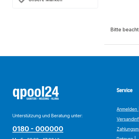
Bitte beach
Service
Anmelden |
Unterstützung und Beratung unter:
Versandin
0180 - 000000
Zahlungsm
Retoure |