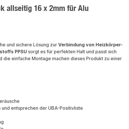
 allseitig 16 x 2mm für Alu
ache und sichere Lösung zur
Verbindung von Heizkörper-
stoffs PPSU
sorgt es für perfekten Halt und passt sich
d die einfache Montage machen dieses Produkt zu einer
geräusche
 und entsprechen der UBA-Positivliste
ng
fe