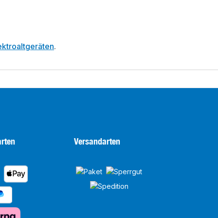
ktroaltgeräten
.
rten
Versandarten