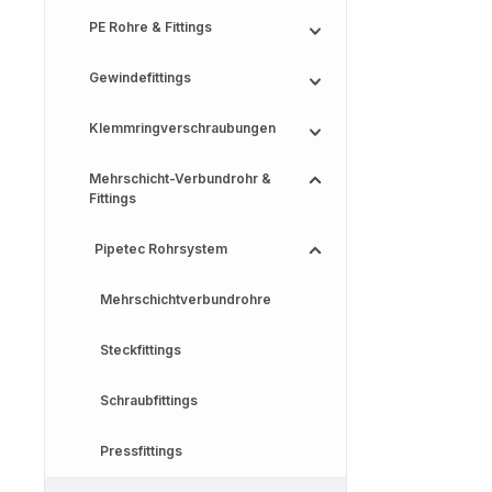
PE Rohre & Fittings
Gewindefittings
Klemmringverschraubungen
Mehrschicht-Verbundrohr &
Fittings
Pipetec Rohrsystem
Mehrschichtverbundrohre
Steckfittings
Schraubfittings
Pressfittings