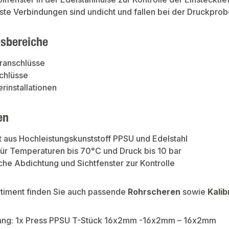
te Verbindungen sind undicht und fallen bei der Druckprobe
sbereiche
ranschlüsse
chlüsse
rinstallationen
en
t aus Hochleistungskunststoff PPSU und Edelstahl
ür Temperaturen bis 70°C und Druck bis 10 bar
he Abdichtung und Sichtfenster zur Kontrolle
rtiment finden Sie auch passende
Rohrscheren
sowie
Kalib
ang: 1x Press PPSU T-Stück 16x2mm -16x2mm – 16x2mm