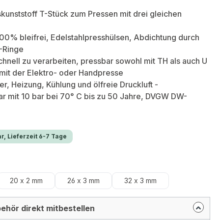
kunststoff T-Stück zum Pressen mit drei gleichen
100% bleifrei, Edelstahlpresshülsen, Abdichtung durch
-Ringe
chnell zu verarbeiten, pressbar sowohl mit TH als auch U
mit der Elektro- oder Handpresse
er, Heizung, Kühlung und ölfreie Druckluft -
r mit 10 bar bei 70° C bis zu 50 Jahre, DVGW DW-
r, Lieferzeit 6-7 Tage
hlen
20 x 2 mm
26 x 3 mm
32 x 3 mm
ehör direkt mitbestellen