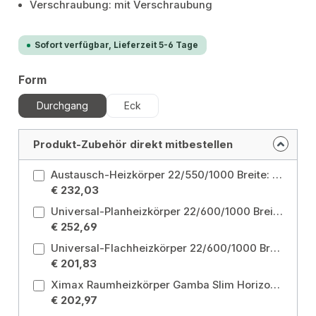
Verschraubung: mit Verschraubung
Sofort verfügbar, Lieferzeit 5-6 Tage
auswählen
Form
Durchgang
Eck
Produkt-Zubehör direkt mitbestellen
Austausch-Heizkörper 22/550/1000 Breite: 1000 mm
€ 232,03
Universal-Planheizkörper 22/600/1000 Breite: 1000 mm / Höhe: 600 mm
€ 252,69
Universal-Flachheizkörper 22/600/1000 Breite: 1000 mm / Höhe: 600 mm
€ 201,83
Ximax Raumheizkörper Gamba Slim Horizontal 610 mm x 1000 mm 688 Watt Weiß RAL 9003 Größe: 610x1000 mm
€ 202,97