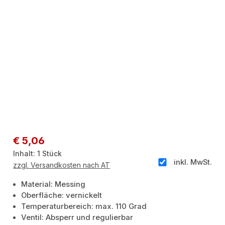
Regulärer Preis:
€ 5,06
Inhalt:
1 Stück
inkl. MwSt.
zzgl. Versandkosten nach AT
Material: Messing
Oberfläche: vernickelt
Temperaturbereich: max. 110 Grad
Ventil: Absperr und regulierbar