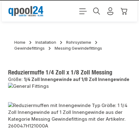
Zum Hauptinhalt springen
Warenk
Home
Installation
Rohrsysteme
Gewindefittings
Messing Gewindefittings
Reduziermuffe 1/4 Zoll x 1/8 Zoll Messing
Größe:
1/4 Zoll Innengewinde auf 1/8 Zoll Innengewinde
Bildergalerie überspringen