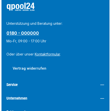
Unterstützung und Beratung unter:
0180 - 000000
Mo-Fr, 09:00 - 17:00 Uhr
Oder über unser
Kontaktformular
.
Vertrag widerrufen
Service
Unternehmen