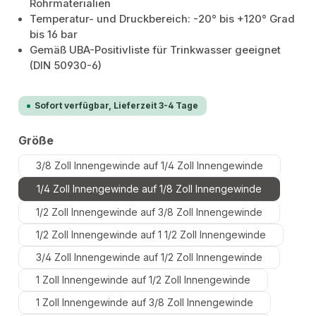
Rohrmaterialien
Temperatur- und Druckbereich: -20° bis +120° Grad
bis 16 bar
Gemäß UBA-Positivliste für Trinkwasser geeignet
(DIN 50930-6)
Sofort verfügbar, Lieferzeit 3-4 Tage
auswählen
Größe
3/8 Zoll Innengewinde auf 1/4 Zoll Innengewinde
1/4 Zoll Innengewinde auf 1/8 Zoll Innengewinde
1/2 Zoll Innengewinde auf 3/8 Zoll Innengewinde
1/2 Zoll Innengewinde auf 1 1/2 Zoll Innengewinde
3/4 Zoll Innengewinde auf 1/2 Zoll Innengewinde
1 Zoll Innengewinde auf 1/2 Zoll Innengewinde
1 Zoll Innengewinde auf 3/8 Zoll Innengewinde