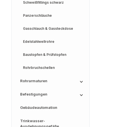
Schweißfittings schwarz
Panzerschläuche
Gasschlauch & Gassteckdose
Edelstahlwellrohre
Baustopfen & Prüfstopfen
Rohrbruchschellen
Rohrarmaturen
Befestigungen
Gebäudeautomation
Trinkwasser-
Ausdehnungsgefäße