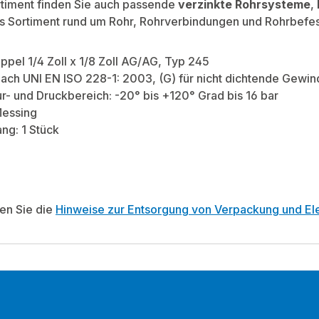
rtiment finden Sie auch passende
verzinkte Rohrsysteme
,
es Sortiment rund um Rohr, Rohrverbindungen und Rohrbefe
ppel 1/4 Zoll x 1/8 Zoll AG/AG, Typ 245
ach UNI EN ISO 228-1: 2003, (G) für nicht dichtende Gewi
- und Druckbereich: -20° bis +120° Grad bis 16 bar
Messing
ng: 1 Stück
ten Sie die
Hinweise zur Entsorgung von Verpackung und Ele