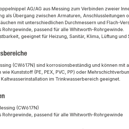
oppelnippel AG/AG aus Messing zum Verbinden zweier Innen
g als Übergang zwischen Armaturen, Anschlussleitungen o
läuchen mit unterschiedlichen Durchmessern und Flach-Ver
 Rohrgewinde, passend für alle Whitworth-Rohrgewinde.
tbarkeit, geeignet für Heizung, Sanitär, Klima, Lüftung und
sbereiche
essing (CW617N) sind korrosionsbeständig und können mit an
n wie Kunststoff (PE, PEX, PVC, PP) oder Mehrschichtverbun
Kaltwasserinstallation im Trinkwasserbereich geeignet.
en
 Messing (CW617N)
 Rohrgewinde, passend für alle Whitworth-Rohrgewinde