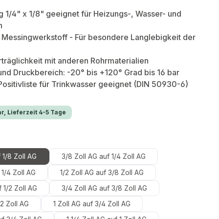
g 1/4" x 1/8" geeignet für Heizungs-, Wasser- und
n
Messingwerkstoff - Für besondere Langlebigkeit der
träglichkeit mit anderen Rohrmaterialien
nd Druckbereich: -20° bis +120° Grad bis 16 bar
sitivliste für Trinkwasser geeignet (DIN 50930-6)
r, Lieferzeit 4-5 Tage
hlen
 1/8 Zoll AG
3/8 Zoll AG auf 1/4 Zoll AG
 1/4 Zoll AG
1/2 Zoll AG auf 3/8 Zoll AG
 1/2 Zoll AG
3/4 Zoll AG auf 3/8 Zoll AG
/2 Zoll AG
1 Zoll AG auf 3/4 Zoll AG