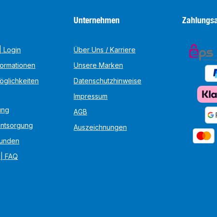
Unternehmen
Zahlungsa
 Login
Über Uns / Karriere
formationen
Unsere Marken
öglichkeiten
Datenschutzhinweise
Impressum
ung
AGB
Entsorgung
Auszeichnungen
unden
 | FAQ