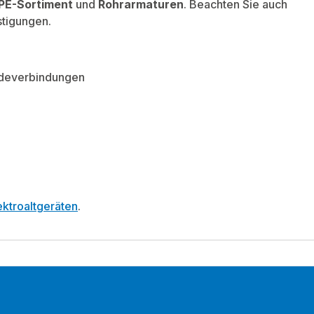
PE-Sortiment
und
Rohrarmaturen
. Beachten Sie auch
stigungen.
ndeverbindungen
ktroaltgeräten
.