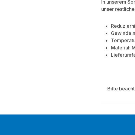
In unserem So
unser restlich
Reduzierni
Gewinde n
Temperatur
Material: 
Lieferumfa
Bitte beach