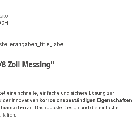
rSKU:
00H
ellerangaben_title_label
/8 Zoll Messing"
tet eine schnelle, einfache und sichere Lösung zur
k der innovativen
korrosionsbeständigen Eigenschaften
ationsarten
an. Das robuste Design und die einfache
llation.