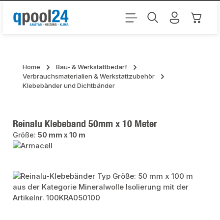
Zum Hauptinhalt springen
Warenk
Home
Bau- & Werkstattbedarf
Verbrauchsmaterialien & Werkstattzubehör
Klebebänder und Dichtbänder
Reinalu Klebeband 50mm x 10 Meter
Größe:
50 mm x 10 m
Bildergalerie überspringen