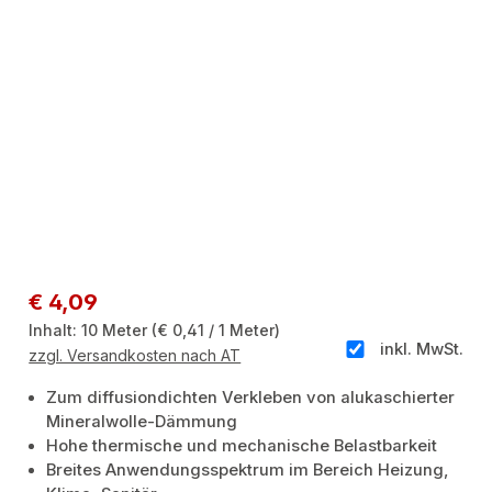
Regulärer Preis:
€ 4,09
Inhalt:
10 Meter
(€ 0,41 / 1 Meter)
inkl. MwSt.
zzgl. Versandkosten nach AT
Zum diffusiondichten Verkleben von alukaschierter
Mineralwolle-Dämmung
Hohe thermische und mechanische Belastbarkeit
Breites Anwendungsspektrum im Bereich Heizung,