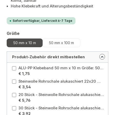
Klima, Sanitär
Hohe Klebekraft und Alterungsbeständigkeit
Sofort verfügbar, Lieferzeit 6-7 Tage
auswählen
Größe
50 mm x 10 m
50 mm x 100 m
Produkt-Zubehör direkt mitbestellen
ALU-PP Klebeband 50 mm x 10 m Größe: 50 mm x 10 m
€ 1,75
Steinwolle Rohrschale alukaschiert 22x20 mm, Länge 1m Größe: 22 mm
€ 3,54
20 Stück - Steinwolle Rohrschale alukaschiert 28x30 mm Größe: 28 mm
€ 5,76
30 Stück - Steinwolle Rohrschale alukaschiert 22 x 23 mm 100% EnEV Größe: 22 mm
€ 3,92