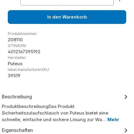
In den Warenkorb
Produktnummer:
208110
GTIN/EAN:
4012167395192
Hersteller:
Puteus
label.manufacturerSKU:
39519
Beschreibung
ProduktbeschreibungDas Produkt
Sicherheitszulaufschlauch von Puteus bietet eine
schnelle, einfache und sichere Lösung zur Wa…
Mehr
Eigenschaften