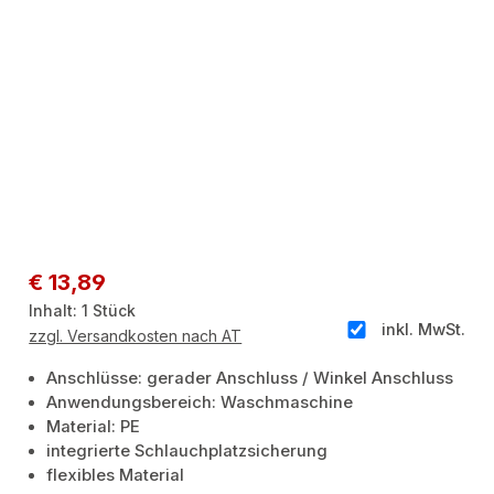
Regulärer Preis:
€ 13,89
Inhalt:
1 Stück
inkl. MwSt.
zzgl. Versandkosten nach AT
Anschlüsse: gerader Anschluss / Winkel Anschluss
Anwendungsbereich: Waschmaschine
Material: PE
integrierte Schlauchplatzsicherung
flexibles Material