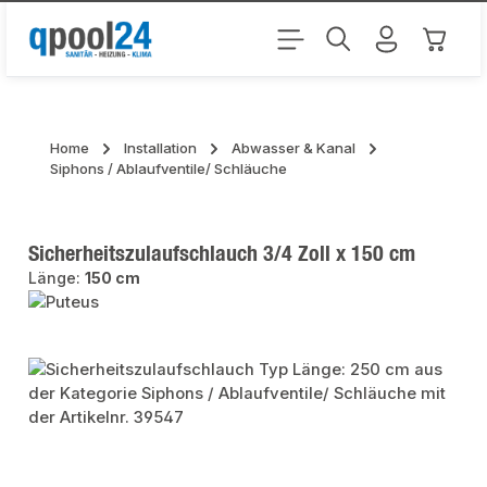
Zum Hauptinhalt springen
Warenk
Home
Installation
Abwasser & Kanal
Siphons / Ablaufventile/ Schläuche
Sicherheitszulaufschlauch 3/4 Zoll x 150 cm
Länge:
150 cm
Bildergalerie überspringen