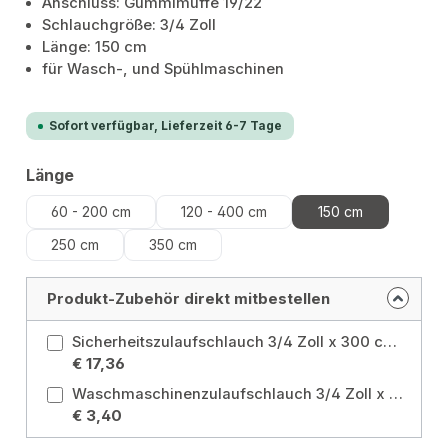
Anschluss: Gummimuffe 19/22
Schlauchgröße: 3/4 Zoll
Länge: 150 cm
für Wasch-, und Spühlmaschinen
Sofort verfügbar, Lieferzeit 6-7 Tage
auswählen
Länge
60 - 200 cm
120 - 400 cm
150 cm
250 cm
350 cm
Produkt-Zubehör direkt mitbestellen
Sicherheitszulaufschlauch 3/4 Zoll x 300 cm Länge: 300 cm
€ 17,36
Waschmaschinenzulaufschlauch 3/4 Zoll x 200 cm Länge: 200 cm
€ 3,40