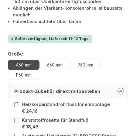
160mm über Oberkante Fertigfussboden
Ablängen der Vierkant-Konsolenrohre ist bauseits
möglich
Pulverbeschichtete Oberfläche
Sofort verfügbar, Lieferzeit 11-12 Tage
auswählen
Größe
460 mm
660 mm
760 mm
1160 mm
Produkt-Zubehör direkt mitbestellen
Heizkörperstandrohrfuss Innenmontage
€ 24,16
Kunststoffrosette für Standfuß
€ 18,49