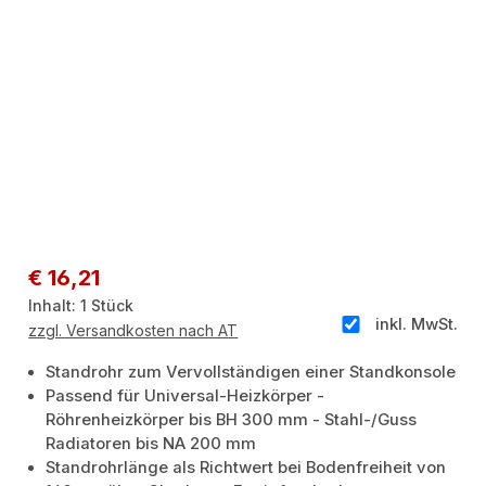
Regulärer Preis:
€ 16,21
Inhalt:
1 Stück
inkl. MwSt.
zzgl. Versandkosten nach AT
Standrohr zum Vervollständigen einer Standkonsole
Passend für Universal-Heizkörper -
Röhrenheizkörper bis BH 300 mm - Stahl-/Guss
Radiatoren bis NA 200 mm
Standrohrlänge als Richtwert bei Bodenfreiheit von