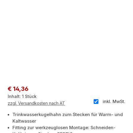
Regulärer Preis:
€ 14,36
Inhalt:
1 Stück
inkl. MwSt.
zzgl. Versandkosten nach AT
Trinkwasserkugelhahn zum Stecken für Warm- und
Kaltwasser
Fitting zur werkzeuglosen Montage: Schneiden-