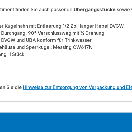
rtiment finden Sie auch passende
Übergangsstücke
sowie
r Kugelhahn mit Entleerung 1/2 Zoll langer Hebel DVGW
er Durchgang, 90° Verschlussweg mit ¼ Drehung
: DVGW und UBA konform für Trinkwasser
Gehäuse und Sperrkugel: Messing CW617N
ng: 1 Stück
ten Sie die
Hinweise zur Entsorgung von Verpackung und Ele