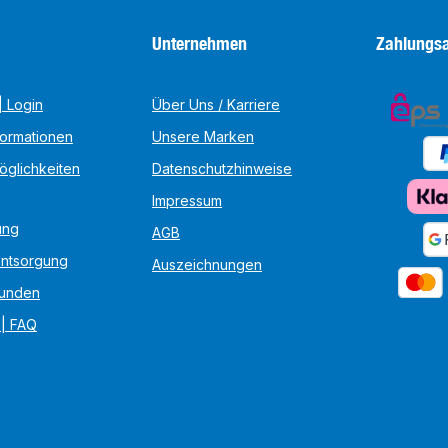
Unternehmen
Zahlungsa
 Login
Über Uns / Karriere
formationen
Unsere Marken
öglichkeiten
Datenschutzhinweise
Impressum
ung
AGB
Entsorgung
Auszeichnungen
unden
 | FAQ