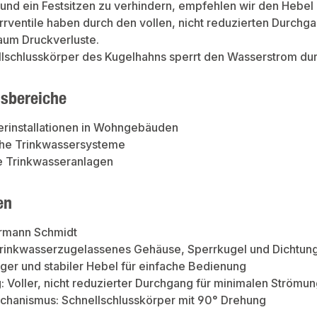
nd ein Festsitzen zu verhindern, empfehlen wir den Hebel 
rventile haben durch den vollen, nicht reduzierten Durchg
aum Druckverluste.
lschlusskörper des Kugelhahns sperrt den Wasserstrom dur
sbereiche
erinstallationen in Wohngebäuden
he Trinkwassersysteme
e Trinkwasseranlagen
en
rmann Schmidt
Trinkwasserzugelassenes Gehäuse, Sperrkugel und Dichtung
ger und stabiler Hebel für einfache Bedienung
 Voller, nicht reduzierter Durchgang für minimalen Strömun
chanismus: Schnellschlusskörper mit 90° Drehung