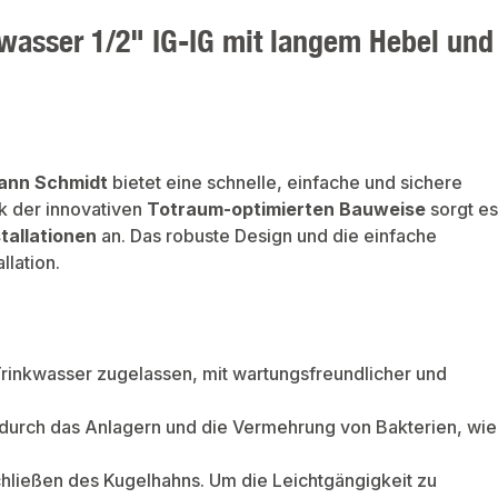
wasser 1/2" IG-IG mit langem Hebel und
ann Schmidt
bietet eine schnelle, einfache und sichere
k der innovativen
Totraum-optimierten Bauweise
sorgt es
tallationen
an. Das robuste Design und die einfache
llation.
Trinkwasser zugelassen, mit wartungsfreundlicher und
adurch das Anlagern und die Vermehrung von Bakterien, wie
chließen des Kugelhahns. Um die Leichtgängigkeit zu