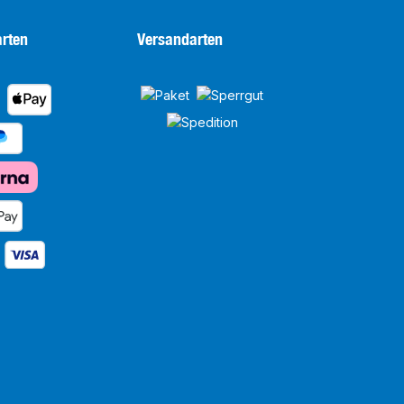
rten
Versandarten