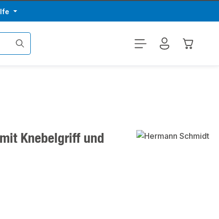
lfe
Warenkor
mit Knebelgriff und