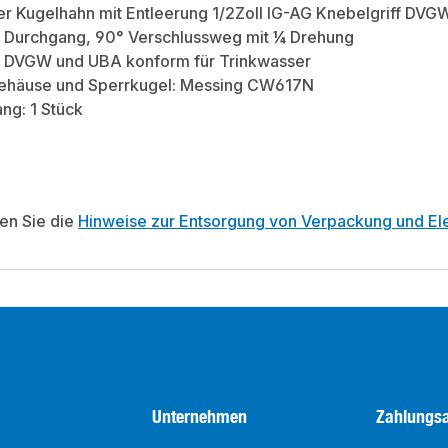
r Kugelhahn mit Entleerung 1/2Zoll IG-AG Knebelgriff DVG
er Durchgang, 90° Verschlussweg mit ¼ Drehung
: DVGW und UBA konform für Trinkwasser
Gehäuse und Sperrkugel: Messing CW617N
ng: 1 Stück
ten Sie die
Hinweise zur Entsorgung von Verpackung und Ele
Unternehmen
Zahlungsa