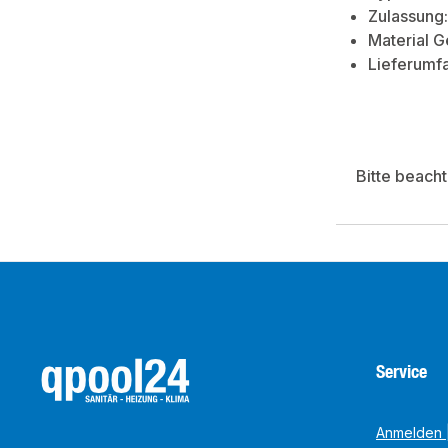
Zulassung
Material 
Lieferumfa
Bitte beach
Service
Anmelden |