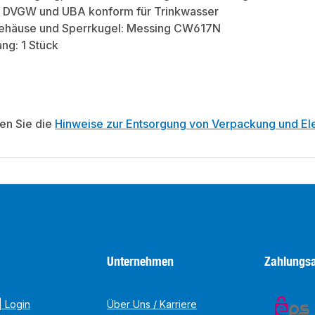
: DVGW und UBA konform für Trinkwasser
Gehäuse und Sperrkugel: Messing CW617N
ng: 1 Stück
ten Sie die
Hinweise zur Entsorgung von Verpackung und Ele
Unternehmen
Zahlungsa
 Login
Über Uns / Karriere