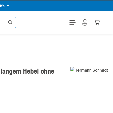
lfe
Warenkor
 langem Hebel ohne