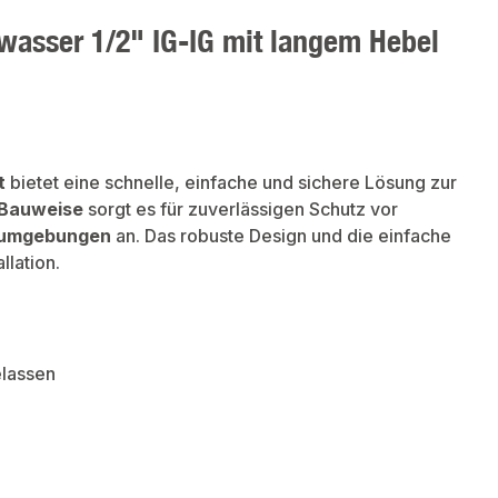
wasser 1/2" IG-IG mit langem Hebel
t
bietet eine schnelle, einfache und sichere Lösung zur
 Bauweise
sorgt es für zuverlässigen Schutz vor
nsumgebungen
an. Das robuste Design und die einfache
llation.
elassen