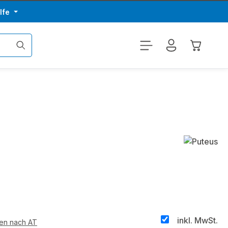
lfe
Warenkor
inkl. MwSt.
ten nach AT