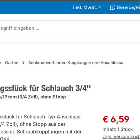
inkl. MwSt.
Service/Hi
Garten
Schlauchverbinder, Kupplungen und Anschlüsse
gsstück für Schlauch 3/4''
6/19 mm (3/4 Zoll), ohne Stopp
ie überspringen
Regulärer Preis:
€ 6,59
Inhalt:
1 Stück
zzgl. Versandkos