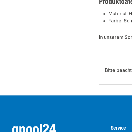
Produktdat
Material: 
Farbe: Sc
In unserem So
Bitte beach
Service