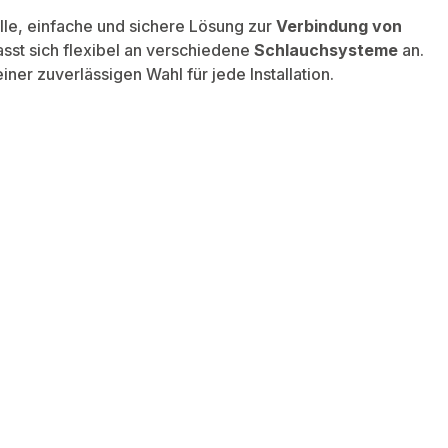
lle, einfache und sichere Lösung zur
Verbindung von
asst sich flexibel an verschiedene
Schlauchsysteme
an.
er zuverlässigen Wahl für jede Installation.