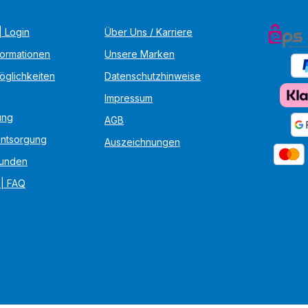
 Login
Über Uns / Karriere
formationen
Unsere Marken
öglichkeiten
Datenschutzhinweise
Impressum
ung
AGB
Entsorgung
Auszeichnungen
unden
 | FAQ