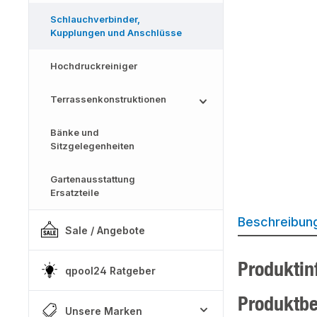
Schlauchverbinder,
Kupplungen und Anschlüsse
Hochdruckreiniger
Terrassenkonstruktionen
Bänke und
Sitzgelegenheiten
Gartenausstattung
Ersatzteile
Beschreibun
Sale / Angebote
Produktin
qpool24 Ratgeber
Produktb
Unsere Marken