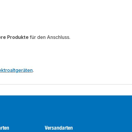
ere Produkte
für den Anschluss.
ktroaltgeräten
.
rten
Versandarten