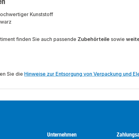
en
Hochwertiger Kunststoff
hwarz
rtiment finden Sie auch passende
Zubehörteile
sowie
weit
ten Sie die
Hinweise zur Entsorgung von Verpackung und Ele
Unternehmen
Zahlungsa