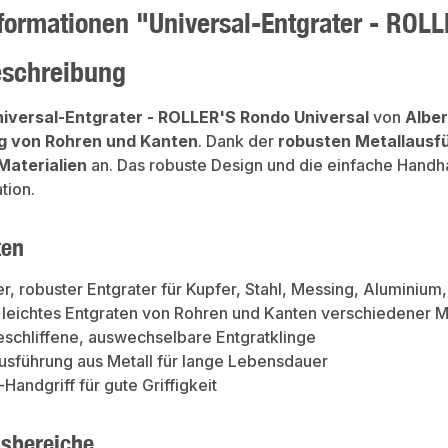
formationen "Universal-Entgrater - ROL
eschreibung
iversal-Entgrater - ROLLER'S Rondo Universal
von
Alber
g von Rohren und Kanten
. Dank der
robusten Metallausf
Materialien
an. Das robuste Design und die einfache Handh
ation.
ten
er, robuster Entgrater für Kupfer, Stahl, Messing, Aluminium, 
 leichtes Entgraten von Rohren und Kanten verschiedener M
eschliffene, auswechselbare Entgratklinge
sführung aus Metall für lange Lebensdauer
Handgriff für gute Griffigkeit
sbereiche