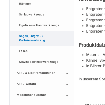
Hämmer
Entgraten
Entgraten 
Schlagwerkzeuge
Entgraten
Entgraten
Figofix rosa Handwerkzeuge
Entgraten 
Sägen, Entgrat- &
Kalibrierwerkzeug
Produktdat
Feilen
Material: M
Klinge: Sp
Gewindeschneidwerkzeuge
In Blister
Akku & Elektromaschinen
In unserem So
Akku-Geräte
Maschinenzubehör