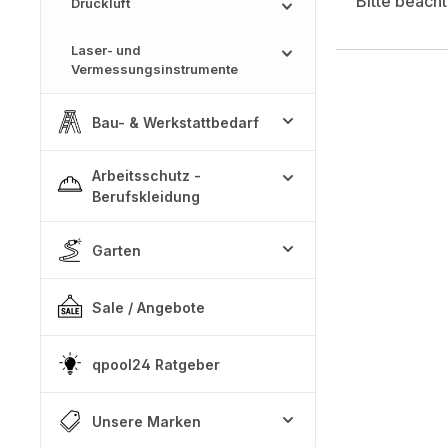
Bitte beach
Druckluft
Laser- und
Vermessungsinstrumente
Bau- & Werkstattbedarf
Arbeitsschutz -
Berufskleidung
Garten
Sale / Angebote
qpool24 Ratgeber
Unsere Marken