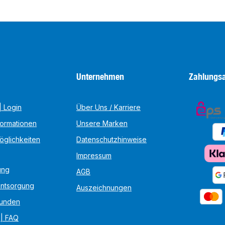
Unternehmen
Zahlungsa
 Login
Über Uns / Karriere
formationen
Unsere Marken
öglichkeiten
Datenschutzhinweise
Impressum
ung
AGB
Entsorgung
Auszeichnungen
unden
 | FAQ