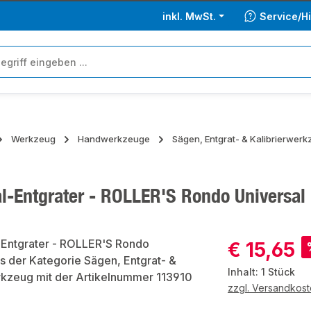
inkl. MwSt.
Service/Hi
Werkzeug
Handwerkzeuge
Sägen, Entgrat- & Kalibrierwer
al-Entgrater - ROLLER'S Rondo Universal
ie überspringen
Verkaufspreis:
€ 15,65
Inhalt:
1 Stück
zzgl. Versandkos