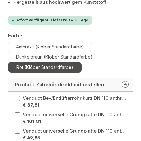
Hergestellt aus hochwertigem Kunststoff
Sofort verfügbar, Lieferzeit 4-5 Tage
auswählen
Farbe
Anthrazit (Klöber Standardfarbe)
Dunkelbraun (Klöber Standardfarbe)
Rot (Klöber Standardfarbe)
Produkt-Zubehör direkt mitbestellen
Venduct Be-/Entlüfterrohr kurz DN 110 anthrazit, mit Regenhaube Farbe: Anthrazit (Klöber Standardfarbe)
€ 37,81
Venduct universelle Grundplatte DN 110 anthrazit, lange Schürze Ausführung: Lange Schürze / Farbe: Anthrazit (Klöber Standardfarbe)
€ 101,81
Venduct universelle Grundplatte DN 110 anthrazit, Standardausführung Farbe: Anthrazit (Klöber Standardfarbe)
€ 49,85