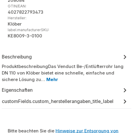
208084
GTIN/EAN:
4027822793473
Hersteller:
Klöber
label.manufacturerSKU:
KE8009-3-0100
Beschreibung
ProduktbeschreibungDas Venduct Be-/Entlüfterrohr lang
DN 110 von Klöber bietet eine schnelle, einfache und
sichere Lösung zu…
Mehr
Eigenschaften
customFields.custom_herstellerangaben_title_label
Bitte beachten Sie die
Hinweise zur Entsorgung von