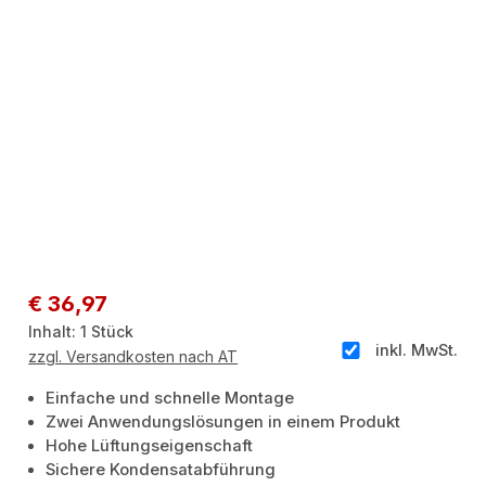
Regulärer Preis:
€ 36,97
Inhalt:
1 Stück
inkl. MwSt.
zzgl. Versandkosten nach AT
Einfache und schnelle Montage
Zwei Anwendungslösungen in einem Produkt
Hohe Lüftungseigenschaft
Sichere Kondensatabführung