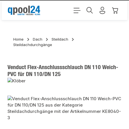
Zum Hauptinhalt springen
Warenk
Home
Dach
Steildach
Steildachdurchgänge
Venduct Flex-Anschlussschlauch DN 110 Weich-
PVC für DN 110/DN 125
Bildergalerie überspringen