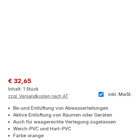
Regulärer Preis:
€ 32,65
Inhalt:
1 Stück
inkl. MwSt.
zzgl. Versandkosten nach AT
Be-und Entlüftung von Abwasserleitungen
Aktive Entlüftung von Räumen oder Geräten
Auch für waagerechte Verlegung zugelassen
Weich-PVC und Hart-PVC
Farbe orange