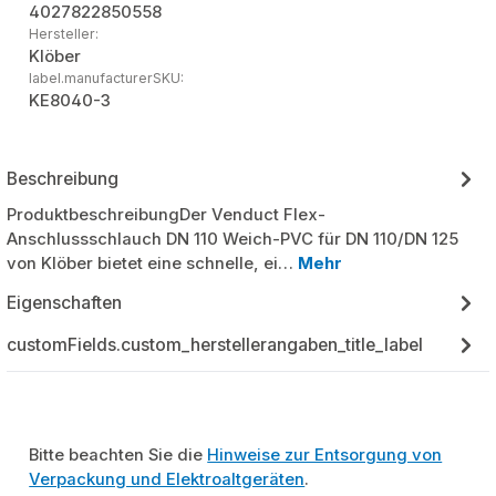
4027822850558
Hersteller:
Klöber
label.manufacturerSKU:
KE8040-3
Beschreibung
ProduktbeschreibungDer Venduct Flex-
Anschlussschlauch DN 110 Weich-PVC für DN 110/DN 125
von Klöber bietet eine schnelle, ei…
Mehr
Eigenschaften
customFields.custom_herstellerangaben_title_label
Bitte beachten Sie die
Hinweise zur Entsorgung von
Verpackung und Elektroaltgeräten
.