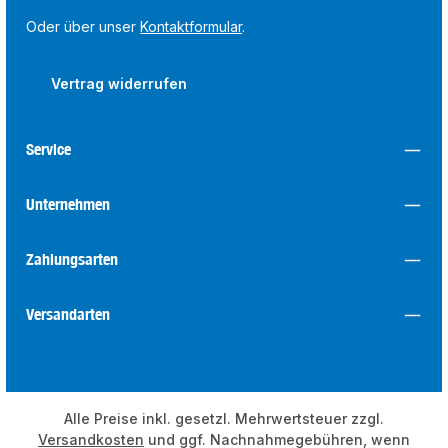
Oder über unser
Kontaktformular
.
Vertrag widerrufen
Service
Unternehmen
Zahlungsarten
Versandarten
Alle Preise inkl. gesetzl. Mehrwertsteuer zzgl.
Versandkosten
und ggf. Nachnahmegebühren, wenn