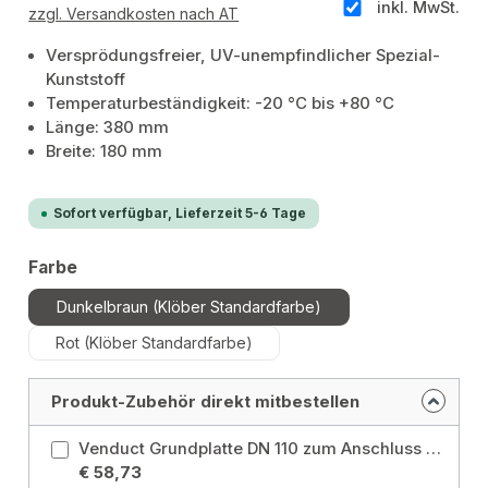
inkl. MwSt.
zzgl. Versandkosten nach AT
Versprödungsfreier, UV-unempfindlicher Spezial-
Kunststoff
Temperaturbeständigkeit: -20 °C bis +80 °C
Länge: 380 mm
Breite: 180 mm
Sofort verfügbar, Lieferzeit 5-6 Tage
auswählen
Farbe
Dunkelbraun (Klöber Standardfarbe)
Rot (Klöber Standardfarbe)
Produkt-Zubehör direkt mitbestellen
Venduct Grundplatte DN 110 zum Anschluss an Schiefer/Dachschindeln dunkelgrau Farbe: Dunkelgrau (Klöber Standardfarbe)
€ 58,73