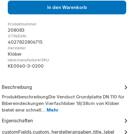
In den Warenkorb
Produktnummer:
208083
GTIN/EAN:
4027822806715
Hersteller:
Klöber
label.manufacturerSKU:
KE0060-3-0200
Beschreibung
ProduktbeschreibungDie Venduct Grundplatte DN 110 für
Bibereindeckungen Vierfachbiber 18/38cm von Klöber
bietet eine schnell…
Mehr
Eigenschaften
customFields.custom_herstellerangaben_title_label