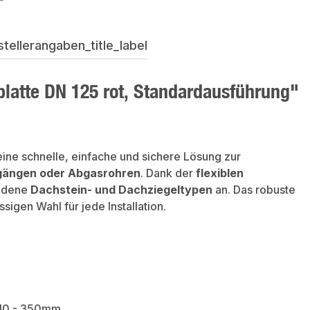
ellerangaben_title_label
platte DN 125 rot, Standardausführung"
eine schnelle, einfache und sichere Lösung zur
gängen oder Abgasrohren
. Dank der
flexiblen
iedene
Dachstein- und Dachziegeltypen
an. Das robuste
igen Wahl für jede Installation.
 310 - 350mm