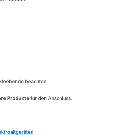
 kloeber.de beachten
ere Produkte
für den Anschluss.
ktroaltgeräten
.