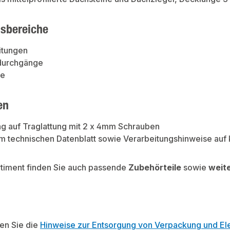
sbereiche
itungen
durchgänge
re
en
g auf Traglattung mit 2 x 4mm Schrauben
m technischen Datenblatt sowie Verarbeitungshinweise auf
rtiment finden Sie auch passende
Zubehörteile
sowie
weit
ten Sie die
Hinweise zur Entsorgung von Verpackung und Ele