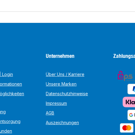
Unternehmen
Zahlungsa
 Login
Über Uns / Karriere
formationen
Unsere Marken
öglichkeiten
Datenschutzhinweise
Impressum
ung
AGB
Entsorgung
Auszeichnungen
unden