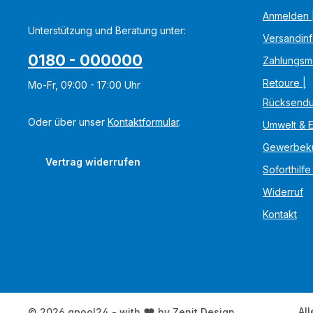
Anmelden |
Unterstützung und Beratung unter:
Versandin
0180 - 000000
Zahlungsm
Retoure |
Mo-Fr, 09:00 - 17:00 Uhr
Rücksend
Oder über unser
Kontaktformular
.
Umwelt & 
Gewerbek
Vertrag widerrufen
Soforthilfe
Widerruf
Kontakt
All
© 2026 qpool24 - with
by
Zenit Design