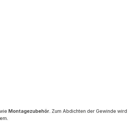
wie
Montagezubehör
. Zum Abdichten der Gewinde wird
tem.