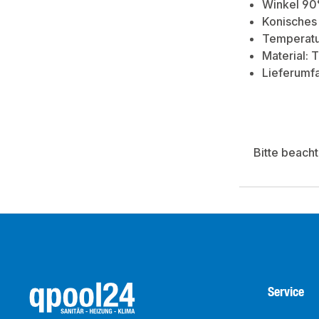
Winkel 90°
Konisches 
Temperatur
Material: 
Lieferumfa
Bitte beach
Service