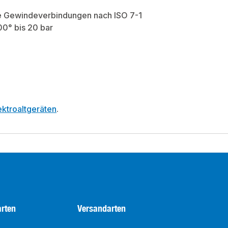
de Gewindeverbindungen nach ISO 7-1
00° bis 20 bar
ktroaltgeräten
.
rten
Versandarten