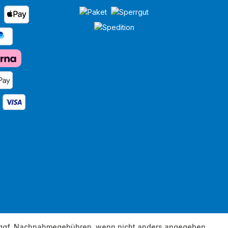
ggf. Nachnahmegebühren, wenn nicht anders angegeben.