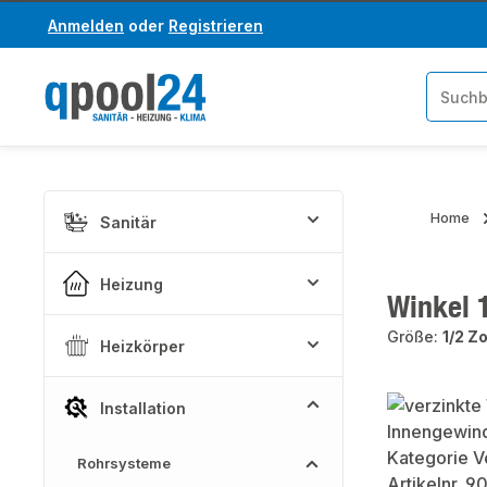
Anmelden
oder
Registrieren
um Hauptinhalt springen
Zur Suche springen
Home
Sanitär
Heizung
Winkel 1
Größe:
1/2 Zo
Heizkörper
Bildergaler
Installation
Rohrsysteme