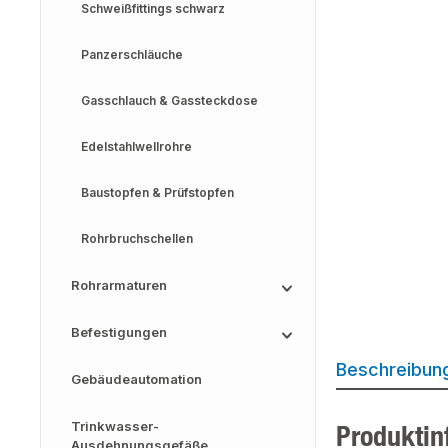
Schweißfittings schwarz
Panzerschläuche
Gasschlauch & Gassteckdose
Edelstahlwellrohre
Baustopfen & Prüfstopfen
Rohrbruchschellen
Rohrarmaturen
Befestigungen
Beschreibun
Gebäudeautomation
Trinkwasser-
Produktin
Ausdehnungsgefäße