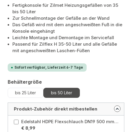
Fertigkonsole für Zilmet Heizungsgefäßen von 35
bis 50 Liter
Zur Schnellmontage der Gefäße an der Wand
Das Gefäß wird mit dem angeschweißten Fuß in die
Konsole eingehängt
Leichte Montage und Demontage im Servicefall
Passend für Zilflex H 35-50 Liter und alle Gefäße
mit angeschweißten Laschen-Füßen
Sofort verfügbar, Lieferzeit 6-7 Tage
auswählen
Behältergröße
bis 25 Liter
bis 50 Liter
Produkt-Zubehör direkt mitbestellen
Edelstahl HDPE Flexschlauch DN19 500 mm mit 2x 3/4" IG Überwurfmutter IG x IG DVGW Panzerschlauch Größe: 500 mm
€ 8,99