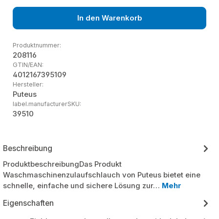
In den Warenkorb
Produktnummer:
208116
GTIN/EAN:
4012167395109
Hersteller:
Puteus
label.manufacturerSKU:
39510
Beschreibung
ProduktbeschreibungDas Produkt
Waschmaschinenzulaufschlauch von Puteus bietet eine
schnelle, einfache und sichere Lösung zur…
Mehr
Eigenschaften