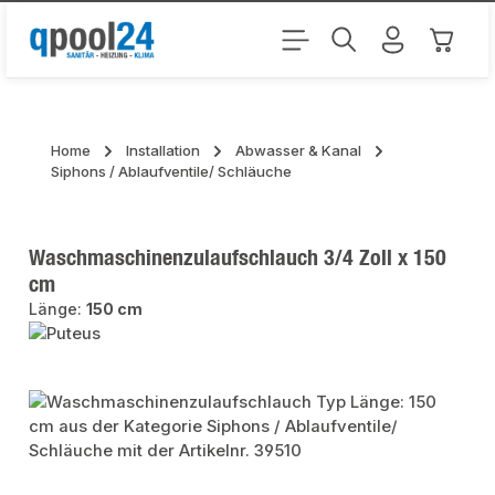
Zum Hauptinhalt springen
Warenk
Home
Installation
Abwasser & Kanal
Siphons / Ablaufventile/ Schläuche
Waschmaschinenzulaufschlauch 3/4 Zoll x 150
cm
Länge:
150 cm
Bildergalerie überspringen