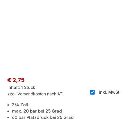
Regulärer Preis:
€ 2,75
Inhalt:
1 Stück
inkl. MwSt.
zzgl. Versandkosten nach AT
3/4 Zoll
max. 20 bar bei 25 Grad
60 bar Platzdruck bei 25 Grad