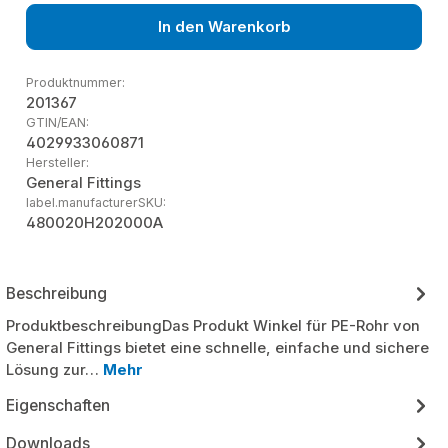
In den Warenkorb
Produktnummer:
201367
GTIN/EAN:
4029933060871
Hersteller:
General Fittings
label.manufacturerSKU:
480020H202000A
Beschreibung
ProduktbeschreibungDas Produkt Winkel für PE-Rohr von
General Fittings bietet eine schnelle, einfache und sichere
Lösung zur…
Mehr
Eigenschaften
Downloads