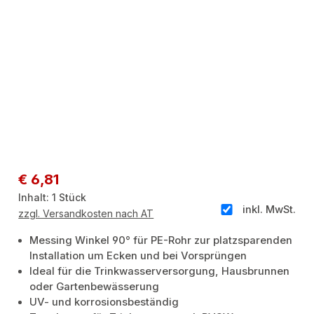
Regulärer Preis:
€ 6,81
Inhalt:
1 Stück
inkl. MwSt.
zzgl. Versandkosten nach AT
Messing Winkel 90° für PE-Rohr zur platzsparenden
Installation um Ecken und bei Vorsprüngen
Ideal für die Trinkwasserversorgung, Hausbrunnen
oder Gartenbewässerung
UV- und korrosionsbeständig