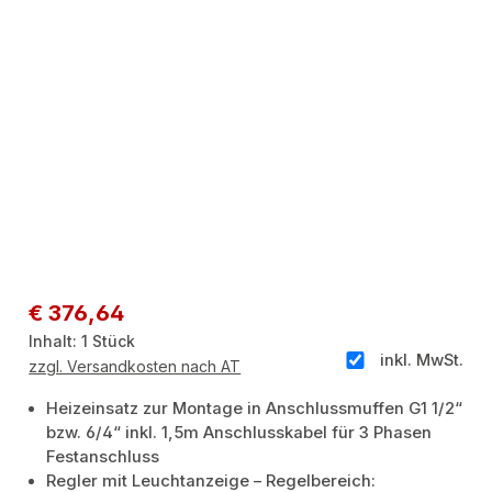
Regulärer Preis:
€ 376,64
Inhalt:
1 Stück
inkl. MwSt.
zzgl. Versandkosten nach AT
Heizeinsatz zur Montage in Anschlussmuffen G1 1/2“
bzw. 6/4“ inkl. 1,5m Anschlusskabel für 3 Phasen
Festanschluss
Regler mit Leuchtanzeige – Regelbereich: