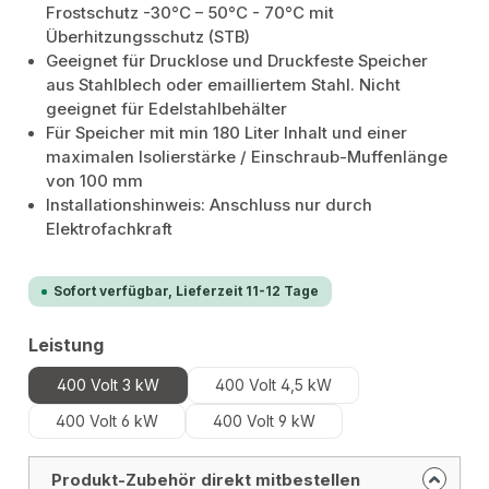
Frostschutz -30°C – 50°C - 70°C mit
Überhitzungsschutz (STB)
Geeignet für Drucklose und Druckfeste Speicher
aus Stahlblech oder emailliertem Stahl. Nicht
geeignet für Edelstahlbehälter
Für Speicher mit min 180 Liter Inhalt und einer
maximalen Isolierstärke / Einschraub-Muffenlänge
von 100 mm
Installationshinweis: Anschluss nur durch
Elektrofachkraft
Sofort verfügbar, Lieferzeit 11-12 Tage
auswählen
Leistung
400 Volt 3 kW
400 Volt 4,5 kW
400 Volt 6 kW
400 Volt 9 kW
Produkt-Zubehör direkt mitbestellen