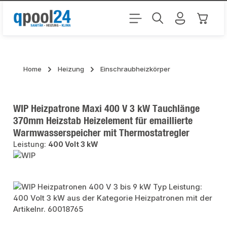
Zum Hauptinhalt springen
Warenk
Home
Heizung
Einschraubheizkörper
WIP Heizpatrone Maxi 400 V 3 kW Tauchlänge
370mm Heizstab Heizelement für emaillierte
Warmwasserspeicher mit Thermostatregler
Leistung:
400 Volt 3 kW
Bildergalerie überspringen