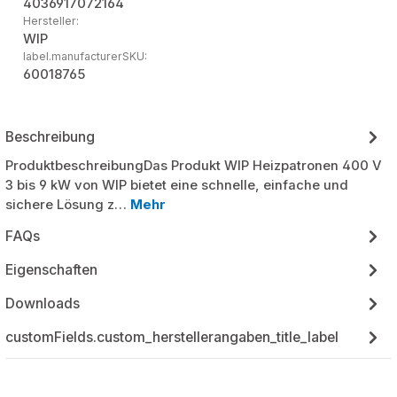
4036917072164
Hersteller:
WIP
label.manufacturerSKU:
60018765
Beschreibung
ProduktbeschreibungDas Produkt WIP Heizpatronen 400 V
3 bis 9 kW von WIP bietet eine schnelle, einfache und
sichere Lösung z…
Mehr
FAQs
Eigenschaften
Downloads
customFields.custom_herstellerangaben_title_label