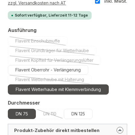
inkl. MwSt.
zzgl. Versandkosten nach AT
Sofort verfügbar, Lieferzeit 11-12 Tage
auswählen
Ausführung
Flavent Einschubmuffe
(Diese Option ist zurzeit nicht verfügbar.)
Flavent Grundträger für Wetterhaube
(Diese Option ist zurzeit nicht verfügbar.)
Flavent Kopfteil für Verlängerungslüfter
(Diese Option ist zurzeit nicht verfügbar.)
Flavent Oberrohr - Verlängerung
Flavent Wetterhaube mit Halterung
(Diese Option ist zurzeit nicht verfügbar.)
Flavent Wetterhaube mit Klemmverbindung
auswählen
Durchmesser
DN 75
DN 110
DN 125
(Diese Option ist zurzeit nicht verfügbar.)
Produkt-Zubehör direkt mitbestellen