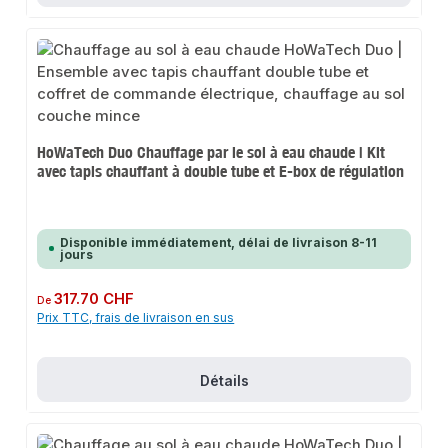
HoWaTech Duo Chauffage par le sol à eau chaude | Kit
avec tapis chauffant à double tube et E-box de régulation
Disponible immédiatement, délai de livraison 8-11
jours
Prix régulier :
317.70 CHF
De
Prix TTC, frais de livraison en sus
Détails