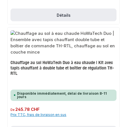
Détails
Chauffage au sol HoWaTech Duo à eau chaude | Kit avec
tapis chauffant à double tube et boîtier de régulation TH-
RTL
Disponible immédiatement, délai de livraison 8-11
jours
Prix régulier :
245.78 CHF
De
Prix TTC, frais de livraison en sus