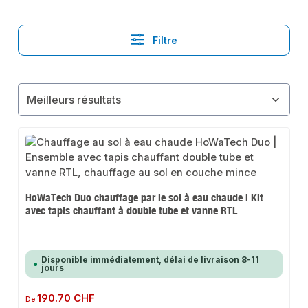
Filtre
HoWaTech Duo chauffage par le sol à eau chaude | Kit
avec tapis chauffant à double tube et vanne RTL
Disponible immédiatement, délai de livraison 8-11
jours
Prix régulier :
190.70 CHF
De