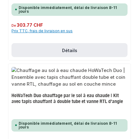
Disponible immédiatement, délai de livraison 8-11
jours
Prix régulier :
303.77 CHF
De
Prix TTC, frais de livraison en sus
Détails
HoWaTech Duo chauffage par le sol à eau chaude | Kit
avec tapis chauffant à double tube et vanne RTL d'angle
Disponible immédiatement, délai de livraison 8-11
jours