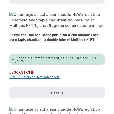
HoWaTech Duo chauffage par le sol à eau chaude | Set
avec tapis chauffant à double tube et Multibox K-RTL
Disponible immédiatement, délai de livraison 8-11
jours
Prix régulier :
367.81 CHF
De
Prix TTC, frais de livraison en sus
Détails