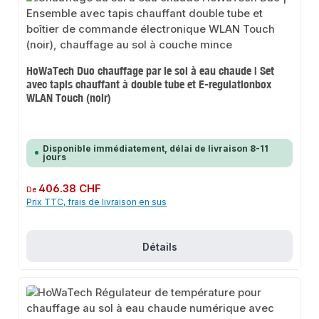
HoWaTech Duo chauffage par le sol à eau chaude | Set
avec tapis chauffant à double tube et E-regulationbox
WLAN Touch (noir)
Disponible immédiatement, délai de livraison 8-11
jours
Prix régulier :
406.38 CHF
De
Prix TTC, frais de livraison en sus
Détails