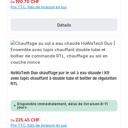
Prix régulier :
190.70 CHF
De
Prix TTC, frais de livraison en sus
Détails
HoWaTech Duo chauffage par le sol à eau chaude | Kit
avec tapis chauffant à double tube et boîtier de régulation
RTL
Disponible immédiatement, délai de livraison 8-11
jours
Prix régulier :
225.45 CHF
De
Prix TTC, frais de livraison en sus