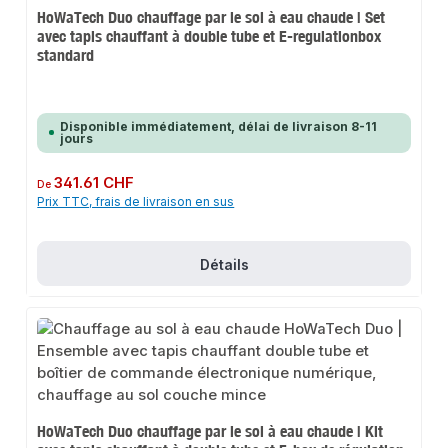
HoWaTech Duo chauffage par le sol à eau chaude | Set
avec tapis chauffant à double tube et E-regulationbox
standard
Disponible immédiatement, délai de livraison 8-11
jours
Prix régulier :
341.61 CHF
De
Prix TTC, frais de livraison en sus
Détails
HoWaTech Duo chauffage par le sol à eau chaude | Kit