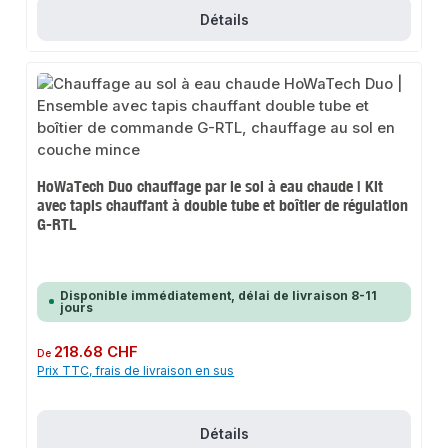
Détails
HoWaTech Duo chauffage par le sol à eau chaude | Kit
avec tapis chauffant à double tube et boîtier de régulation
G-RTL
Disponible immédiatement, délai de livraison 8-11
jours
Prix régulier :
218.68 CHF
De
Prix TTC, frais de livraison en sus
Détails