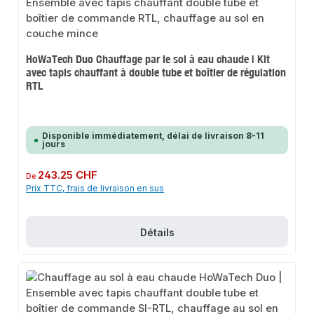
HoWaTech Duo Chauffage par le sol à eau chaude | Kit
avec tapis chauffant à double tube et boîtier de régulation
RTL
Disponible immédiatement, délai de livraison 8-11
jours
Prix régulier :
243.25 CHF
De
Prix TTC, frais de livraison en sus
Détails