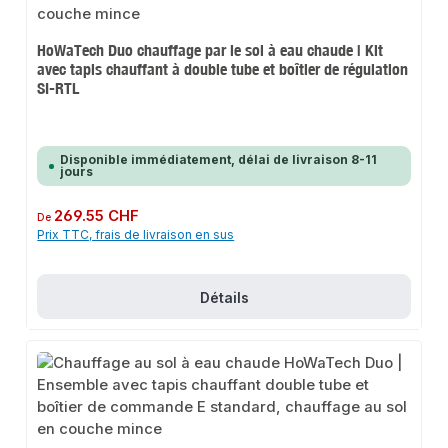
HoWaTech Duo chauffage par le sol à eau chaude | Kit
avec tapis chauffant à double tube et boîtier de régulation
SI-RTL
Disponible immédiatement, délai de livraison 8-11
jours
Prix régulier :
269.55 CHF
De
Prix TTC, frais de livraison en sus
Détails