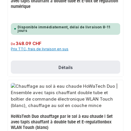
avec tapis chauffant à double tube et E-box de régulation
numérique
Disponible immédiatement, délai de livraison 8-11
jours
Prix régulier :
348.09 CHF
De
Prix TTC, frais de livraison en sus
Détails
HoWaTech Duo chauffage par le sol à eau chaude | Set
avec tapis chauffant à double tube et E-regulationbox
WLAN Touch (blanc)