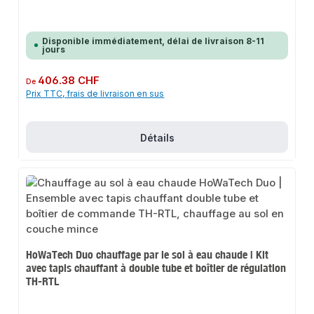
Disponible immédiatement, délai de livraison 8-11
jours
Prix régulier :
406.38 CHF
De
Prix TTC, frais de livraison en sus
Détails
HoWaTech Duo chauffage par le sol à eau chaude | Kit
avec tapis chauffant à double tube et boîtier de régulation
TH-RTL