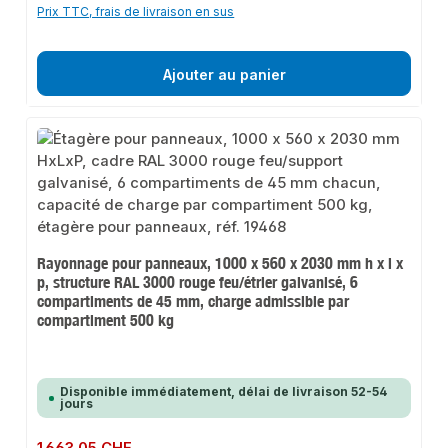
Prix TTC, frais de livraison en sus
Ajouter au panier
Rayonnage pour panneaux, 1000 x 560 x 2030 mm h x l x
p, structure RAL 3000 rouge feu/étrier galvanisé, 6
compartiments de 45 mm, charge admissible par
compartiment 500 kg
Disponible immédiatement, délai de livraison 52-54
jours
Prix régulier :