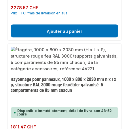
Prix régulier :
2 278.57 CHF
Prix TTC, frais de livraison en sus
Ajouter au panier
Rayonnage pour panneaux, 1000 x 800 x 2030 mm h x l x
p, structure RAL 3000 rouge feu/étrier galvanisé, 6
compartiments de 85 mm chacun
Disponible immédiatement, délai de livraison 48-52
jours
Prix régulier :
1 811.47 CHF