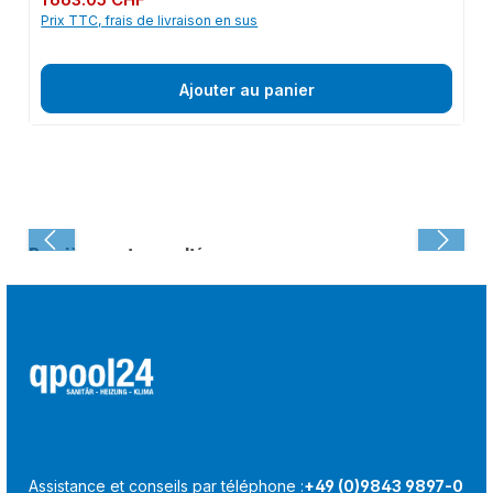
1 663.05 CHF
Prix TTC, frais de livraison en sus
Ajouter au panier
Dernièrement consulté :
Assistance et conseils par téléphone :
+49 (0)9843 9897-0