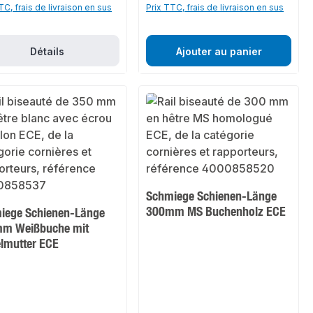
TC, frais de livraison en sus
Prix TTC, frais de livraison en sus
Détails
Ajouter au panier
Schmiege Schienen-Länge
300mm MS Buchenholz ECE
iege Schienen-Länge
m Weißbuche mit
elmutter ECE