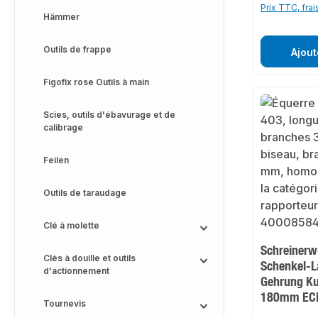
Prix TTC, frai
Hämmer
Outils de frappe
Ajout
Figofix rose Outils à main
Scies, outils d'ébavurage et de
calibrage
Feilen
Outils de taraudage
Clé à molette
Schreinerw
Clés à douille et outils
Schenkel-
d'actionnement
Gehrung Ku
180mm EC
Tournevis