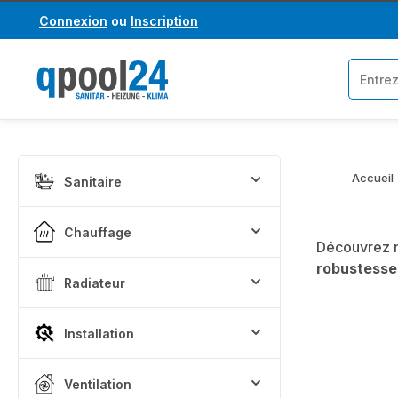
Connexion
ou
Inscription
asser au contenu principal
Passer à la recherche
Accueil
Sanitaire
Chauffage
Découvrez n
robustesse
Radiateur
Installation
Ventilation