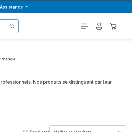
/Assistance
Le panier
r d'angle
fessionnels. Nos produits se distinguent par leur