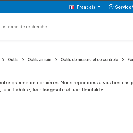
Français
Service
Outils
Outils à main
Outils de mesure et de contrôle
Fe
otre gamme de cornières. Nous répondons à vos besoins pro
, leur
fiabilité
, leur
longévité
et leur
flexibilité
.