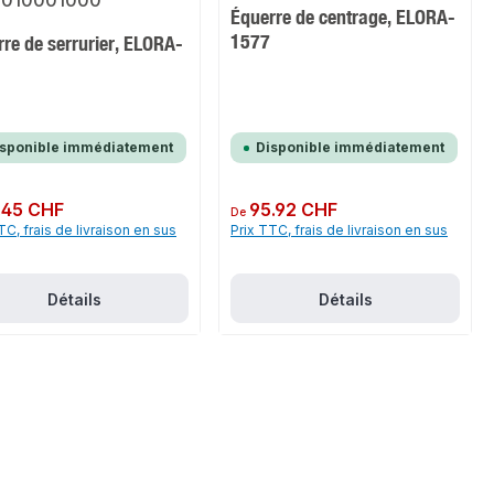
Équerre de centrage, ELORA-
1577
re de serrurier, ELORA-
isponible immédiatement
Disponible immédiatement
ulier :
.45 CHF
Prix régulier :
95.92 CHF
De
TC, frais de livraison en sus
Prix TTC, frais de livraison en sus
Détails
Détails