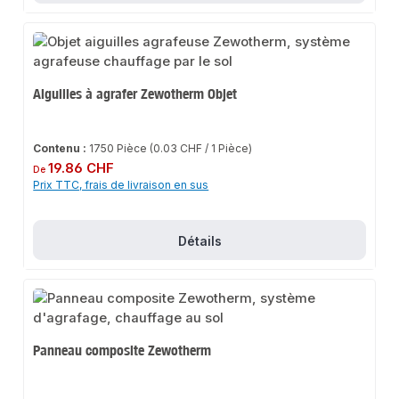
Aiguilles à agrafer Zewotherm Objet
Contenu :
1750 Pièce
(0.03 CHF / 1 Pièce)
Prix régulier :
19.86 CHF
De
Prix TTC, frais de livraison en sus
Détails
Panneau composite Zewotherm