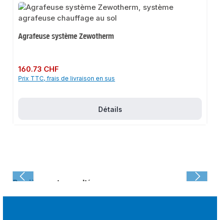
Agrafeuse système Zewotherm
Prix régulier :
160.73 CHF
Prix TTC, frais de livraison en sus
Détails
Dernièrement consulté :