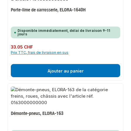
Porte-lime de carrosserie, ELORA-1640H
Disponible immédiatement, délai de livraison 9-11
jours
Prix régulier :
33.05 CHF
Prix TTC, frais de livraison en sus
Ajouter au panier
Démonte-pneus, ELORA-163