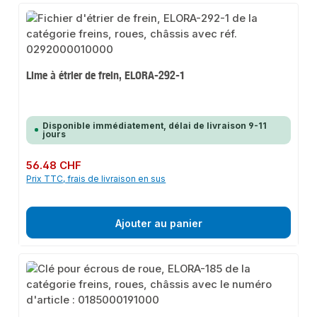
Lime à étrier de frein, ELORA-292-1
Disponible immédiatement, délai de livraison 9-11
jours
Prix régulier :
56.48 CHF
Prix TTC, frais de livraison en sus
Ajouter au panier