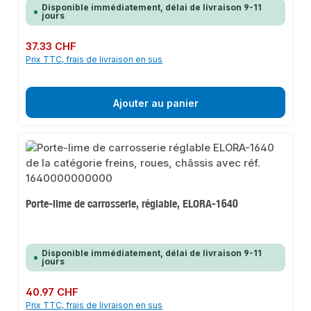
Disponible immédiatement, délai de livraison 9-11
jours
Prix régulier :
37.33 CHF
Prix TTC, frais de livraison en sus
Ajouter au panier
Porte-lime de carrosserie, réglable, ELORA-1640
Disponible immédiatement, délai de livraison 9-11
jours
Prix régulier :
40.97 CHF
Prix TTC, frais de livraison en sus