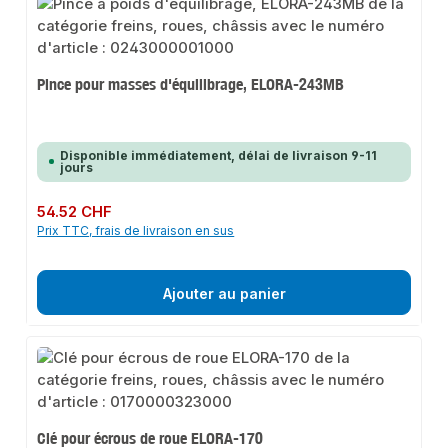
Pince pour masses d'équilibrage, ELORA-243MB
Disponible immédiatement, délai de livraison 9-11
jours
Prix régulier :
54.52 CHF
Prix TTC, frais de livraison en sus
Ajouter au panier
Clé pour écrous de roue ELORA-170