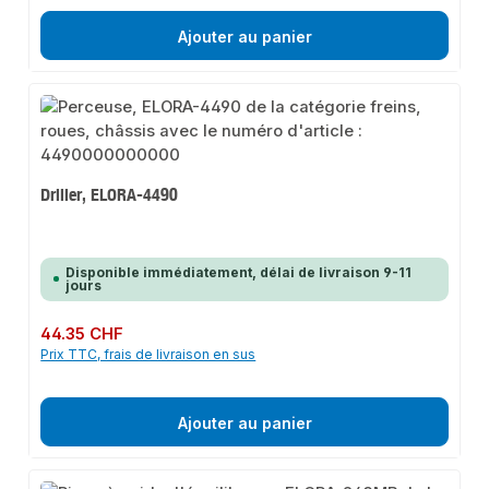
Ajouter au panier
Driller, ELORA-4490
Disponible immédiatement, délai de livraison 9-11
jours
Prix régulier :
44.35 CHF
Prix TTC, frais de livraison en sus
Ajouter au panier