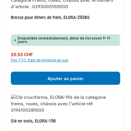
Brosse pour étriers de frein, ELORA-293BS
Disponible immédiatement, délai de livraison 9-11
jours
Prix régulier :
20.53 CHF
Prix TTC, frais de livraison en sus
Ajouter au panier
Clé en croix, ELORA-196