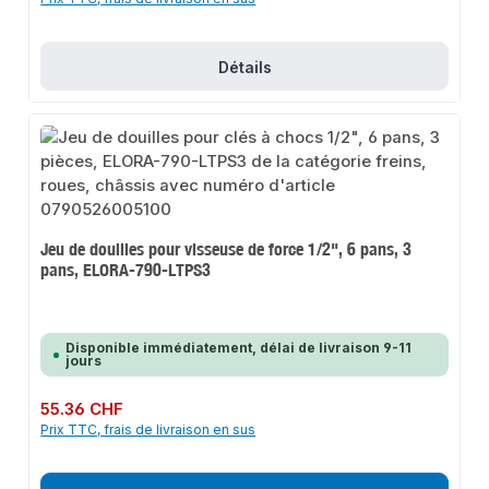
Détails
Jeu de douilles pour visseuse de force 1/2", 6 pans, 3
pans, ELORA-790-LTPS3
Disponible immédiatement, délai de livraison 9-11
jours
Prix régulier :
55.36 CHF
Prix TTC, frais de livraison en sus