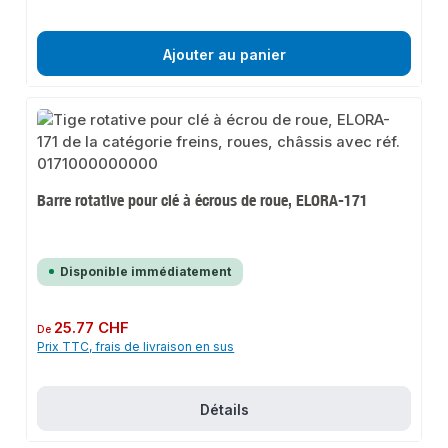
Ajouter au panier
Barre rotative pour clé à écrous de roue, ELORA-171
Disponible immédiatement
Prix régulier :
25.77 CHF
De
Prix TTC, frais de livraison en sus
Détails