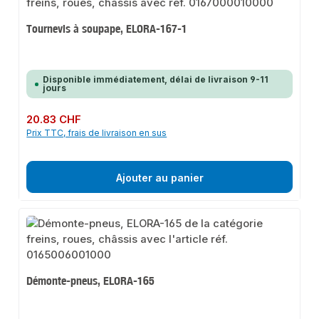
Tournevis à soupape, ELORA-167-1
Disponible immédiatement, délai de livraison 9-11
jours
Prix régulier :
20.83 CHF
Prix TTC, frais de livraison en sus
Ajouter au panier
Démonte-pneus, ELORA-165