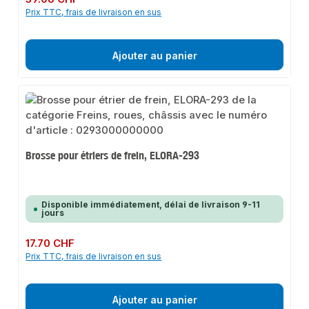
Prix TTC, frais de livraison en sus
Ajouter au panier
Brosse pour étriers de frein, ELORA-293
Disponible immédiatement, délai de livraison 9-11
jours
Prix régulier :
17.70 CHF
Prix TTC, frais de livraison en sus
Ajouter au panier