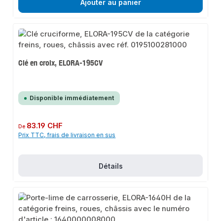
Ajouter au panier
Clé en croix, ELORA-195CV
Disponible immédiatement
Prix régulier :
83.19 CHF
De
Prix TTC, frais de livraison en sus
Détails