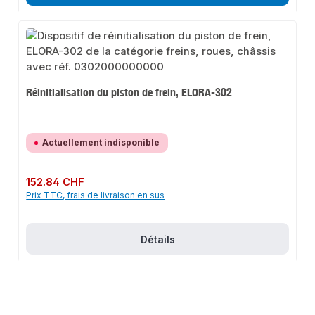
Réinitialisation du piston de frein, ELORA-302
Actuellement indisponible
Prix régulier :
152.84 CHF
Prix TTC, frais de livraison en sus
Détails