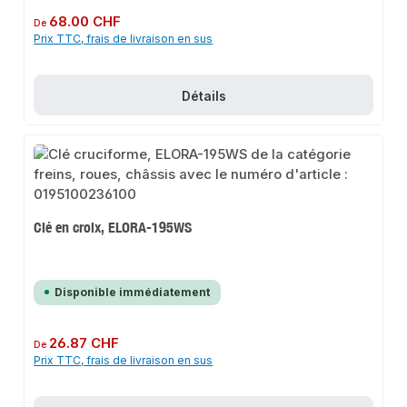
Prix régulier :
68.00 CHF
De
Prix TTC, frais de livraison en sus
Détails
Clé en croix, ELORA-195WS
Disponible immédiatement
Prix régulier :
26.87 CHF
De
Prix TTC, frais de livraison en sus