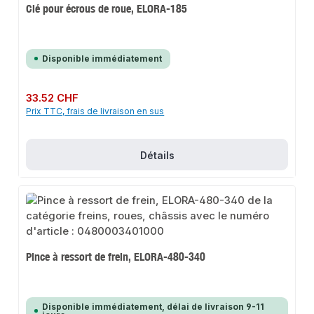
Clé pour écrous de roue, ELORA-185
Disponible immédiatement
Prix régulier :
33.52 CHF
Prix TTC, frais de livraison en sus
Détails
Pince à ressort de frein, ELORA-480-340
Disponible immédiatement, délai de livraison 9-11