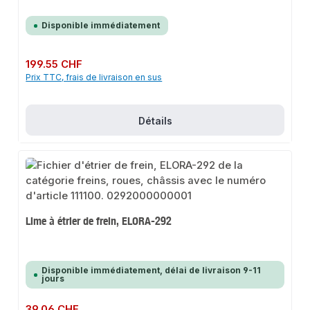
Disponible immédiatement
Prix régulier :
199.55 CHF
Prix TTC, frais de livraison en sus
Détails
Lime à étrier de frein, ELORA-292
Disponible immédiatement, délai de livraison 9-11
jours
Prix régulier :
39.06 CHF