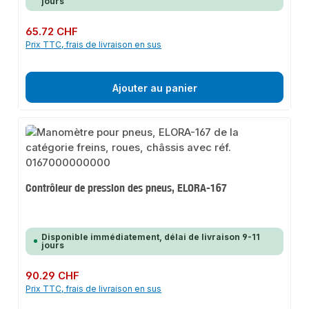
jours
Prix régulier :
65.72 CHF
Prix TTC, frais de livraison en sus
Ajouter au panier
Contrôleur de pression des pneus, ELORA-167
Disponible immédiatement, délai de livraison 9-11
jours
Prix régulier :
90.29 CHF
Prix TTC, frais de livraison en sus