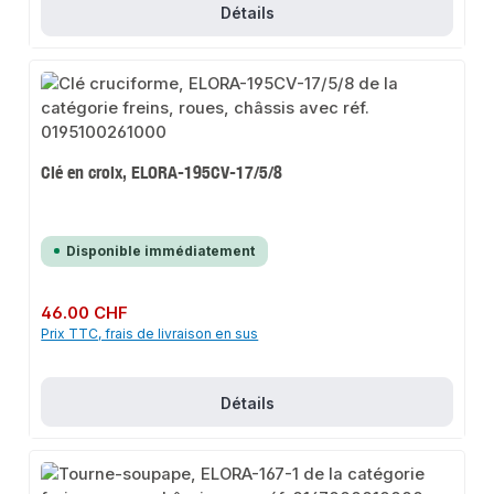
Détails
Clé en croix, ELORA-195CV-17/5/8
Disponible immédiatement
Prix régulier :
46.00 CHF
Prix TTC, frais de livraison en sus
Détails