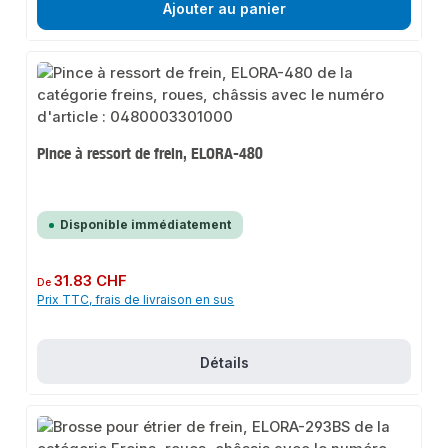
Ajouter au panier
Pince à ressort de frein, ELORA-480
Disponible immédiatement
Prix régulier :
31.83 CHF
De
Prix TTC, frais de livraison en sus
Détails