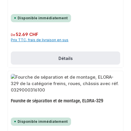
Disponible immédiatement
Prix régulier :
52.69 CHF
De
Prix TTC, frais de livraison en sus
Détails
Fourche de séparation et de montage, ELORA-329
Disponible immédiatement