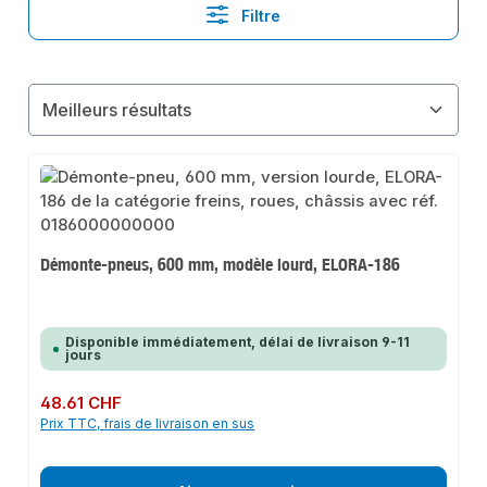
Filtre
Démonte-pneus, 600 mm, modèle lourd, ELORA-186
Disponible immédiatement, délai de livraison 9-11
jours
Prix régulier :
48.61 CHF
Prix TTC, frais de livraison en sus