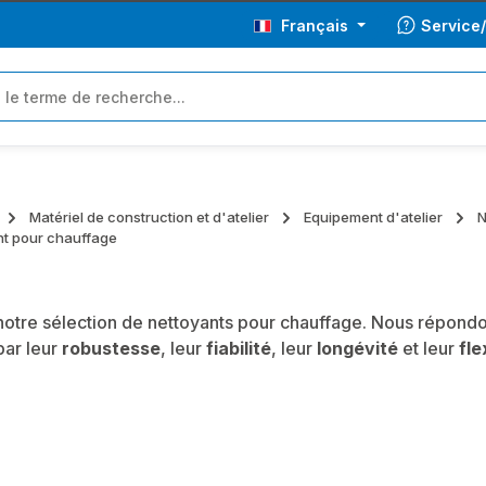
Français
Service
Matériel de construction et d'atelier
Equipement d'atelier
N
nt pour chauffage
otre sélection de nettoyants pour chauffage. Nous répondo
par leur
robustesse
, leur
fiabilité
, leur
longévité
et leur
fle