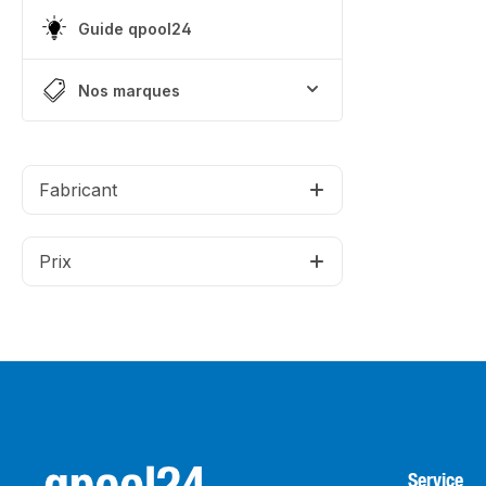
Guide qpool24
Nos marques
Fabricant
Prix
Service