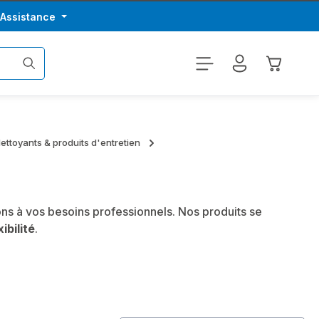
/Assistance
Le panier
ettoyants & produits d'entretien
ns à vos besoins professionnels. Nos produits se
xibilité
.