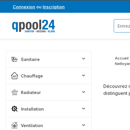
Connexion
ou
Inscription
asser au contenu principal
Passer à la recherche
Accueil
Sanitaire
Nettoya
Chauffage
Découvrez n
Radiateur
distinguent 
Installation
Ventilation