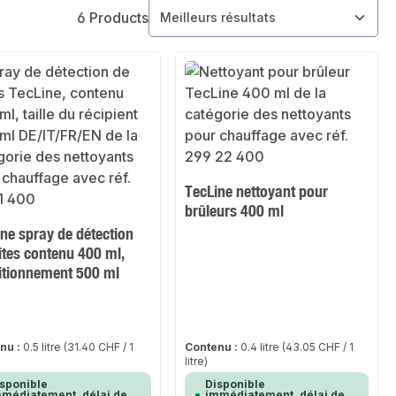
6 Products
TecLine nettoyant pour
brûleurs 400 ml
ne spray de détection
ites contenu 400 ml,
itionnement 500 ml
nu :
0.5 litre
(31.40 CHF / 1
Contenu :
0.4 litre
(43.05 CHF / 1
litre)
sponible
Disponible
médiatement, délai de
immédiatement, délai de