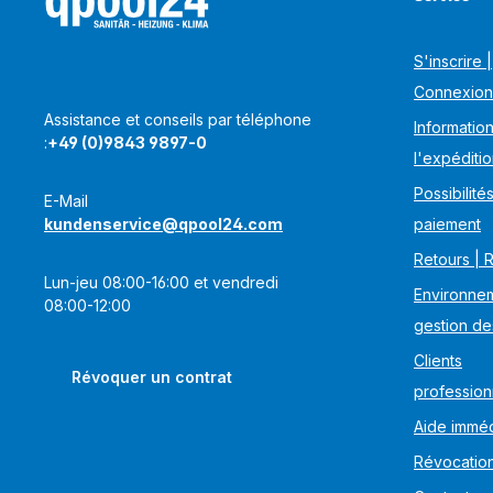
S'inscrire |
Connexion
Assistance et conseils par téléphone
Information
:
+49 (0)9843 9897-0
l'expéditi
Possibilité
E-Mail
kundenservice@qpool24.com
paiement
Retours | 
Lun-jeu 08:00-16:00 et vendredi
Environnem
08:00-12:00
gestion de
Clients
Révoquer un contrat
profession
Aide imméd
Révocatio